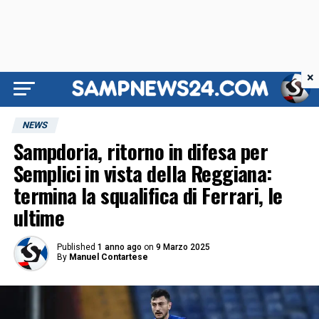
×
NEWS
Sampdoria, ritorno in difesa per
Semplici in vista della Reggiana:
termina la squalifica di Ferrari, le
ultime
Published
1 anno ago
on
9 Marzo 2025
By
Manuel Contartese