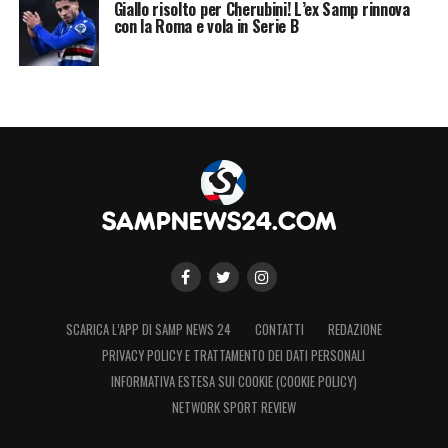
Giallo risolto per Cherubini! L’ex Samp rinnova
con la Roma e vola in Serie B
SCARICA L’APP DI SAMP NEWS 24
CONTATTI
REDAZIONE
PRIVACY POLICY E TRATTAMENTO DEI DATI PERSONALI
INFORMATIVA ESTESA SUI COOKIE (COOKIE POLICY)
NETWORK SPORT REVIEW