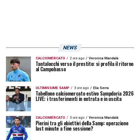
NEWS
CALCIOMERCATO
2 ore ago
Veronica Mandalà
Tantalocchi verso il prestito: si profila il ritorno
al Campobasso
ULTIMISSIME SAMP
3 ore ago
Elia Serra
Tabellone calciomercato estivo Sampdoria 2026
LIVE: i trasferimenti in entrata e in uscita
CALCIOMERCATO
3 ore ago
Veronica Mandalà
Pierini tra gli obiettivi della Samp: operazione
last minute a fine sessione?