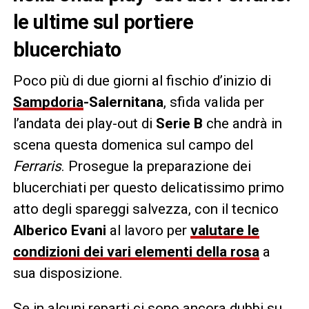
le ultime sul portiere
blucerchiato
Poco più di due giorni al fischio d’inizio di
Sampdoria
-Salernitana
, sfida valida per
l’andata dei play-out di
Serie B
che andrà in
scena questa domenica sul campo del
Ferraris
. Prosegue la preparazione dei
blucerchiati per questo delicatissimo primo
atto degli spareggi salvezza, con il tecnico
Alberico Evani
al lavoro per
valutare le
condizioni dei vari elementi della rosa
a
sua disposizione.
Se in alcuni reparti ci sono ancora dubbi su