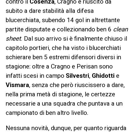
contro il
Cosenza
, Cragno è riuscito da
subito a dare stabilità alla difesa
blucerchiata, subendo 14 gol in altrettante
partite disputate e collezionando ben 6
clean
sheet
. Dal suo arrivo si è finalmente chiuso il
capitolo portieri, che ha visto i blucerchiati
schierare ben 5 estremi difensori diversi in
stagione: oltre a Cragno e Perisan sono
infatti scesi in campo
Silvestri
,
Ghidotti
e
Vismara
, senza che però riuscissero a dare,
nella prima metà di stagione, le certezze
necessarie a una squadra che puntava a un
campionato di ben altro livello.
Nessuna novità, dunque, per quanto riguarda