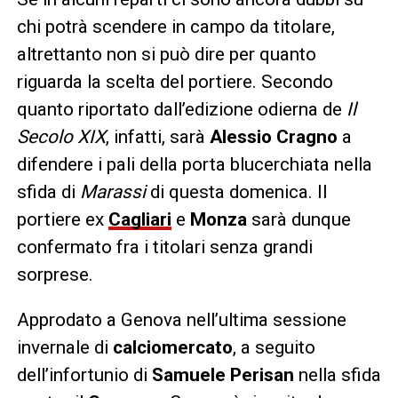
chi potrà scendere in campo da titolare,
altrettanto non si può dire per quanto
riguarda la scelta del portiere. Secondo
quanto riportato dall’edizione odierna de
Il
Secolo XIX
, infatti, sarà
Alessio Cragno
a
difendere i pali della porta blucerchiata nella
sfida di
Marassi
di questa domenica. Il
portiere ex
Cagliari
e
Monza
sarà dunque
confermato fra i titolari senza grandi
sorprese.
Approdato a Genova nell’ultima sessione
invernale di
calciomercato
, a seguito
dell’infortunio di
Samuele Perisan
nella sfida