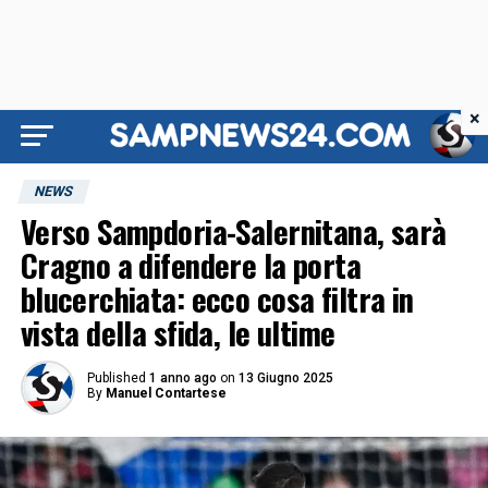
×
NEWS
Verso Sampdoria-Salernitana, sarà
Cragno a difendere la porta
blucerchiata: ecco cosa filtra in
vista della sfida, le ultime
Published
1 anno ago
on
13 Giugno 2025
By
Manuel Contartese