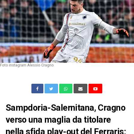
Foto instagram Alessio Cragno
Sampdoria-Salernitana, Cragno
verso una maglia da titolare
nella sfida play-out del Ferraris: