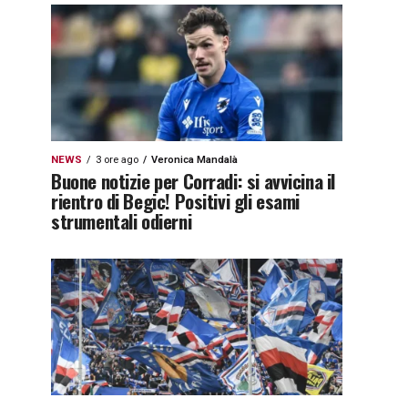
NEWS
3 ore ago
Veronica Mandalà
Buone notizie per Corradi: si avvicina il
rientro di Begic! Positivi gli esami
strumentali odierni