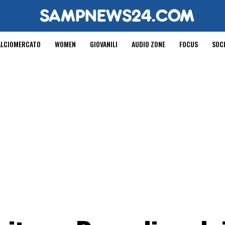
ALCIOMERCATO
WOMEN
GIOVANILI
AUDIO ZONE
FOCUS
SOC