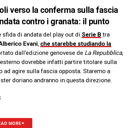
i verso la conferma sulla fascia
andata contro i granata: il punto
 sfida di andata del play out di
Serie B
tra
Alberico Evani
,
che starebbe studiando la
ortato dall’edizione genovese de
La Repubblica
,
l’esterno dovrebbe infatti partire titolare sulla
o ad agire sulla fascia opposta. Staremo a
ister doriano andranno in questa direzione.
S
EAD MORE