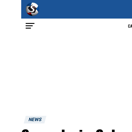
C
NEWS