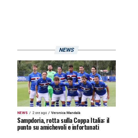
NEWS
NEWS
2 ore ago
Veronica Mandalà
Sampdoria, rotta sulla Coppa Italia: il
punto su amichevoli e infortunati