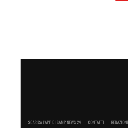
SCARICA L’APP DI SAMP NEWS 24
CONTATTI
REDAZION