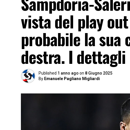
Sampdoria-Salerni
vista del play out
probabile la sua 
destra. I dettagli
Published
1 anno ago
on
8 Giugno 2025
By
Emanuele Pagliano Migliardi