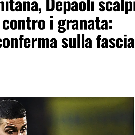
tana, Depaoli scalpi
 contro i granata:
conferma sulla fascia