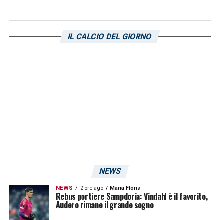
LA PLAYLIST DELLE NOSTRE TOP NEWS
IL CALCIO DEL GIORNO
NEWS
NEWS
2 ore ago
Maria Floris
Rebus portiere Sampdoria: Vindahl è il favorito,
Audero rimane il grande sogno