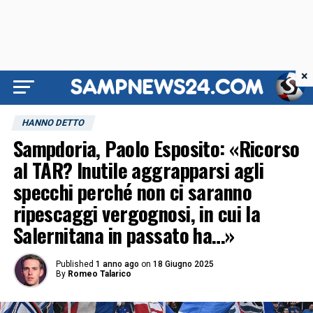
×
HANNO DETTO
Sampdoria, Paolo Esposito: «Ricorso
al TAR? Inutile aggrapparsi agli
specchi perché non ci saranno
ripescaggi vergognosi, in cui la
Salernitana in passato ha…»
Published
1 anno ago
on
18 Giugno 2025
By
Romeo Talarico