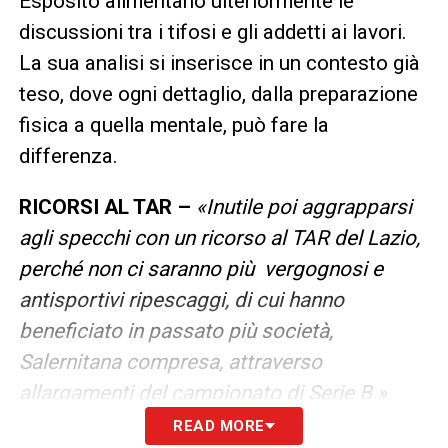
Esposito alimentano ulteriormente le
discussioni tra i tifosi e gli addetti ai lavori.
La sua analisi si inserisce in un contesto già
teso, dove ogni dettaglio, dalla preparazione
fisica a quella mentale, può fare la
differenza.
RICORSI AL TAR –
«Inutile poi aggrapparsi
agli specchi con un ricorso al TAR del Lazio,
perché non ci saranno più vergognosi e
antisportivi ripescaggi, di cui hanno
beneficiato in passato più società,
Salernitana compresa, attraverso
allargamenti del campionato di Serie B.»
READ MORE