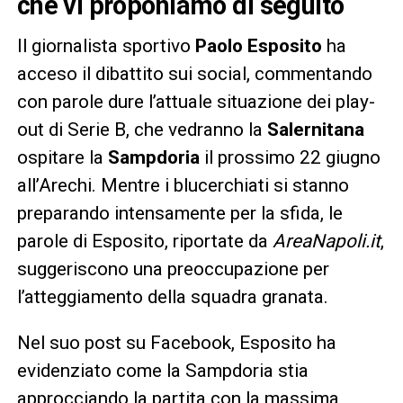
che vi proponiamo di seguito
Il giornalista sportivo
Paolo Esposito
ha
acceso il dibattito sui social, commentando
con parole dure l’attuale situazione dei play-
out di Serie B, che vedranno la
Salernitana
ospitare la
Sampdoria
il prossimo 22 giugno
all’Arechi. Mentre i blucerchiati si stanno
preparando intensamente per la sfida, le
parole di Esposito, riportate da
AreaNapoli.it
,
suggeriscono una preoccupazione per
l’atteggiamento della squadra granata.
Nel suo post su Facebook, Esposito ha
evidenziato come la Sampdoria stia
approcciando la partita con la massima