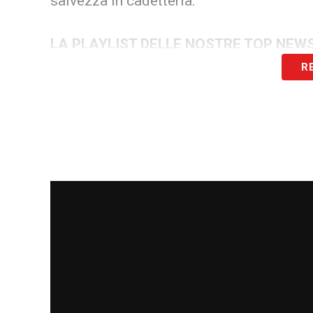
salvezza in cadetteria.
LA PLAYLIST DELLE NOSTRE TOP NEW
R