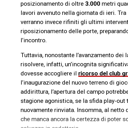
posizionamento di oltre
3.000
metri quad
lavori avvenuto nella giornata di ieri. T
verranno invece rifiniti gli ultimi interve
riposizionamento delle porte, preparando 
l’incontro.
Tuttavia, nonostante l’avanzamento dei lav
risolvere, infatti, un’incognita significati
dovesse accogliere il
ricorso del club g
l’inaugurazione del nuovo terreno di gioc
addirittura, l’apertura del campo potrebb
stagione agonistica, se la sfida play-out
nuovamente rinviata. Insomma, al netto d
che manca ancora la certezza di poter sc