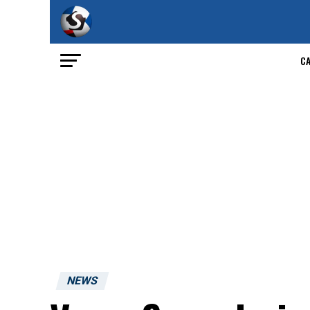
C
NEWS