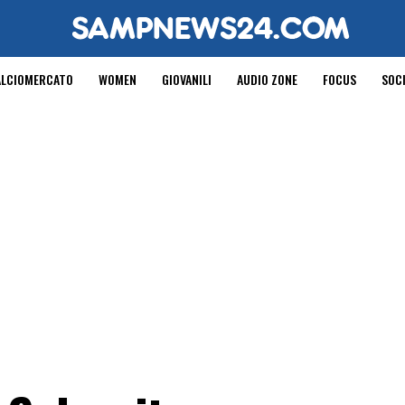
ALCIOMERCATO
WOMEN
GIOVANILI
AUDIO ZONE
FOCUS
SOC