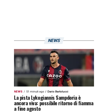
NEWS
NEWS
51 minuti ago
Dario Bartolucci
La pista Lykogiannis Sampdoria è
ancora viva: possibile ritorno di fiamma
a fine agosto