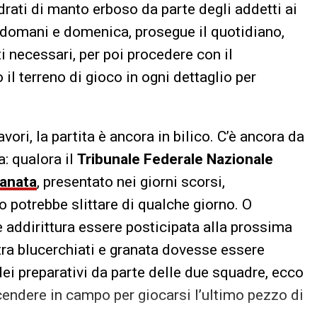
rati di manto erboso da parte degli addetti ai
ra domani e domenica, prosegue il quotidiano,
nti necessari, per poi procedere con il
il terreno di gioco in ogni dettaglio per
ori, la partita è ancora in bilico. C’è ancora da
va: qualora il
Tribunale Federale Nazionale
ranata
, presentato nei giorni scorsi,
o potrebbe slittare di qualche giorno. O
e addirittura essere posticipata alla prossima
 tra blucerchiati e granata dovesse essere
ei preparativi da parte delle due squadre, ecco
endere in campo per giocarsi l’ultimo pezzo di