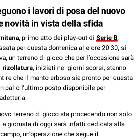
uono i lavori di posa del nuovo
e novità in vista della sfida
rnitana
, primo atto dei play-out di
Serie B
,
fissata per questa domenica alle ore 20:30, si
a, un terreno di gioco che per l’occasione sarà
i
rizollatura
, iniziati nei giorni scorsi, stanno
ntire che il manto erboso sia pronto per questa
n palio l’ultimo posto disponibile per
adetteria.
nuovo terreno di gioco sta procedendo non solo
a giornata di oggi sarà infatti dedicata alla
 campo, un’operazione che segue il