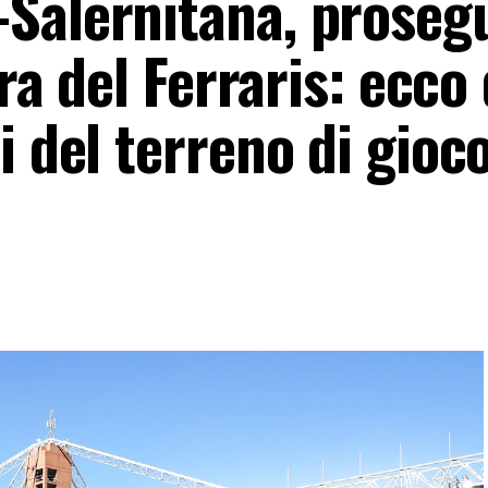
Salernitana, proseg
ura del Ferraris: ecco
 del terreno di gioco