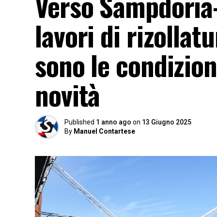
Verso Sampdoria-
lavori di rizollat
sono le condizioni
novità
Published
1 anno ago
on
13 Giugno 2025
By
Manuel Contartese