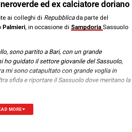
 neroverde ed ex calciatore doriano
ate ai colleghi di
Repubblica
da parte del
o
Palmieri
, in occasione di
Sampdoria
Sassuolo
lo, sono partito a Bari, con un grande
i ho guidato il settore giovanile del Sassuolo,
a mi sono catapultato con grande voglia in
ra sfida e riportare il Sassuolo dove meritano la
S
EAD MORE