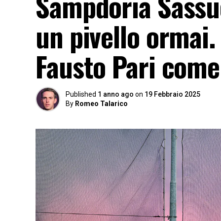
Sampdoria Sassuo
un pivello ormai
Fausto Pari come
Published
1 anno ago
on
19 Febbraio 2025
By
Romeo Talarico