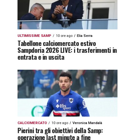
ULTIMISSIME SAMP
10 ore ago
Elia Serra
Tabellone calciomercato estivo
Sampdoria 2026 LIVE: i trasferimenti in
entrata e in uscita
CALCIOMERCATO
10 ore ago
Veronica Mandalà
Pierini tra gli obiettivi della Samp:
operazione last minute a fine