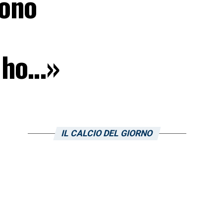
sono
i ho…»
IL CALCIO DEL GIORNO