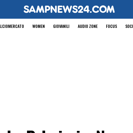
ALCIOMERCATO
WOMEN
GIOVANILI
AUDIO ZONE
FOCUS
SOC