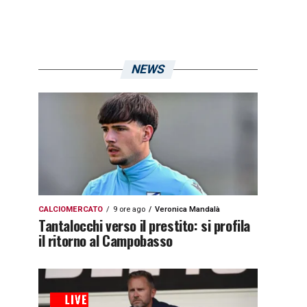
NEWS
CALCIOMERCATO
9 ore ago
Veronica Mandalà
Tantalocchi verso il prestito: si profila
il ritorno al Campobasso