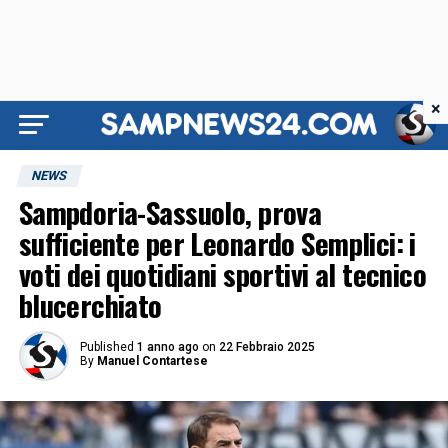
×
NEWS
Sampdoria-Sassuolo, prova
sufficiente per Leonardo Semplici: i
voti dei quotidiani sportivi al tecnico
blucerchiato
Published
1 anno ago
on
22 Febbraio 2025
By
Manuel Contartese