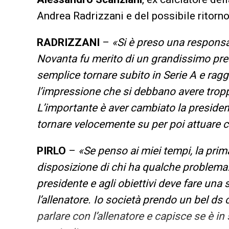
Andrea Radrizzani e del possibile ritorno
RADRIZZANI
–
«Si è preso una responsab
Novanta fu merito di un grandissimo pr
semplice tornare subito in Serie A e ragg
l’impressione che si debbano avere tropp
L’importante è aver cambiato la presidenz
tornare velocemente su per poi attuare 
PIRLO
–
«Se penso ai miei tempi, la prim
disposizione di chi ha qualche problema. 
presidente e agli obiettivi deve fare una 
l’allenatore. Io società prendo un bel d
parlare con l’allenatore e capisce se è in 