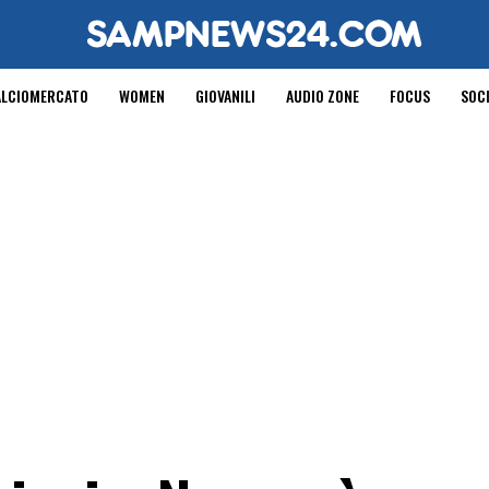
ALCIOMERCATO
WOMEN
GIOVANILI
AUDIO ZONE
FOCUS
SOC