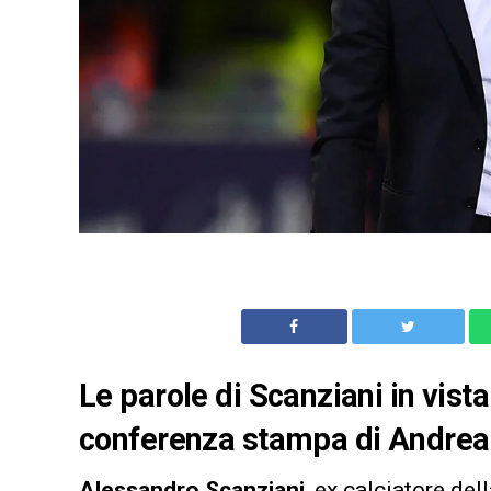
Le parole di Scanziani in vist
conferenza stampa di Andrea 
Alessandro
Scanziani
, ex calciatore del