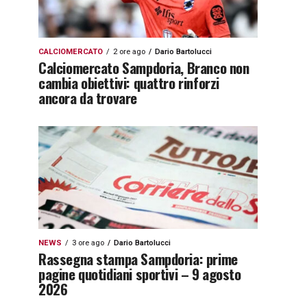
CALCIOMERCATO
2 ore ago
Dario Bartolucci
Calciomercato Sampdoria, Branco non
cambia obiettivi: quattro rinforzi
ancora da trovare
NEWS
3 ore ago
Dario Bartolucci
Rassegna stampa Sampdoria: prime
pagine quotidiani sportivi – 9 agosto
2026