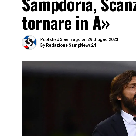
Sampdoria, Scanz
tornare in A»
Published
3 anni ago
on
29 Giugno 2023
By
Redazione SampNews24