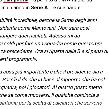
 in un anno in
Serie A
. Le sue parole
ilità incredibile, perché la Samp degli anni
esidente come Mantovani. Non sarà così
iungere quei risultati. Adesso mi dà
i soldi per fare una squadra come quei tempi.
a precedente. Ora si riparta dalla B e si pensi di
certi programmi».
a cosa più importante è che il presidente sia a
Poi c’è il ds che in base al rapporto che ha col
squadra, poi i giocatori. Al quarto posto metto
s che sa come muoversi, il qualche comincia a
sintonia per la scelta di calciatori che servono