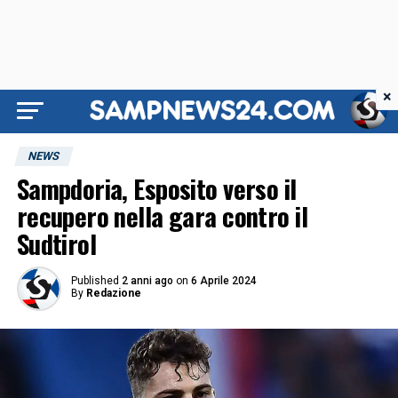
×
NEWS
Sampdoria, Esposito verso il
recupero nella gara contro il
Sudtirol
Published
2 anni ago
on
6 Aprile 2024
By
Redazione