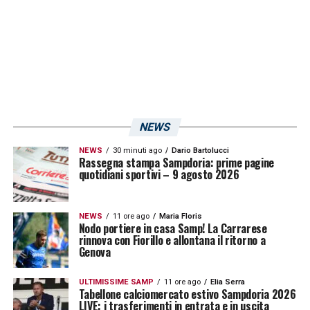
NEWS
NEWS
30 minuti ago
Dario Bartolucci
Rassegna stampa Sampdoria: prime pagine
quotidiani sportivi – 9 agosto 2026
NEWS
11 ore ago
Maria Floris
Nodo portiere in casa Samp! La Carrarese
rinnova con Fiorillo e allontana il ritorno a
Genova
ULTIMISSIME SAMP
11 ore ago
Elia Serra
Tabellone calciomercato estivo Sampdoria 2026
LIVE: i trasferimenti in entrata e in uscita