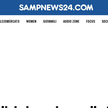
ALCIOMERCATO
WOMEN
GIOVANILI
AUDIO ZONE
FOCUS
SOC