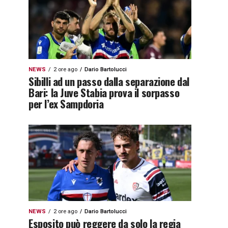
NEWS
2 ore ago
Dario Bartolucci
Sibilli ad un passo dalla separazione dal
Bari: la Juve Stabia prova il sorpasso
per l’ex Sampdoria
NEWS
2 ore ago
Dario Bartolucci
Esposito può reggere da solo la regia