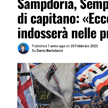
Sampdoria, Sempli
di capitano: «Ecc
indosserà nelle p
Published
1 anno ago
on
20 Febbraio 2025
By
Dario Bartolucci