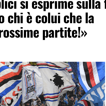
ci si esprime sulla 
o chi è colui che la
rossime partite!»