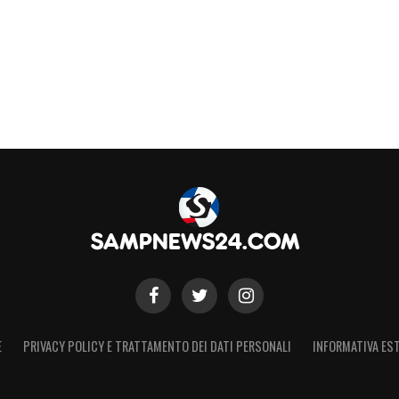
S
E
PRIVACY POLICY E TRATTAMENTO DEI DATI PERSONALI
INFORMATIVA EST