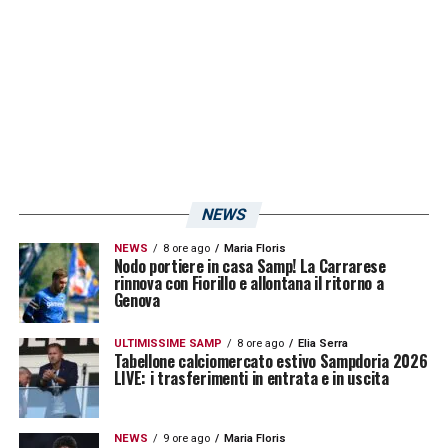
escludersi.»
LA PLAYLIST DELLE NOSTRE TOP NEWS
NEWS
NEWS
8 ore ago
Maria Floris
Nodo portiere in casa Samp! La Carrarese
rinnova con Fiorillo e allontana il ritorno a
Genova
ULTIMISSIME SAMP
8 ore ago
Elia Serra
Tabellone calciomercato estivo Sampdoria 2026
LIVE: i trasferimenti in entrata e in uscita
NEWS
9 ore ago
Maria Floris