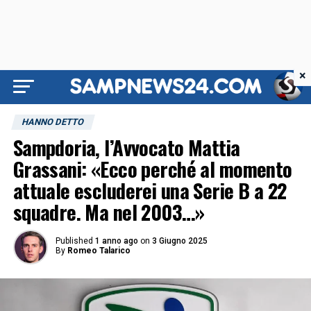
×
HANNO DETTO
Sampdoria, l’Avvocato Mattia
Grassani: «Ecco perché al momento
attuale escluderei una Serie B a 22
squadre. Ma nel 2003…»
Published
1 anno ago
on
3 Giugno 2025
By
Romeo Talarico