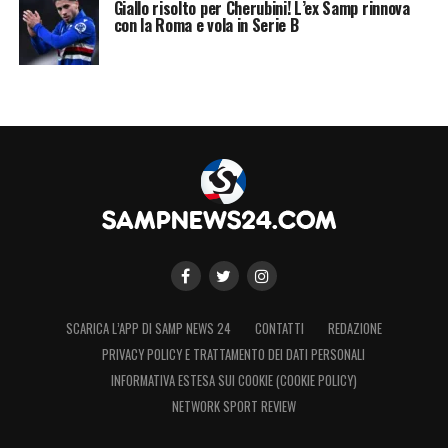
Giallo risolto per Cherubini! L’ex Samp rinnova
con la Roma e vola in Serie B
SCARICA L’APP DI SAMP NEWS 24
CONTATTI
REDAZIONE
PRIVACY POLICY E TRATTAMENTO DEI DATI PERSONALI
INFORMATIVA ESTESA SUI COOKIE (COOKIE POLICY)
NETWORK SPORT REVIEW