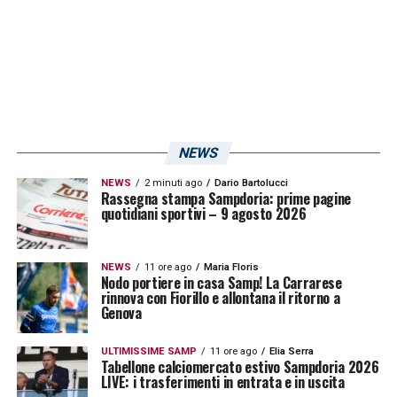
NEWS
NEWS
2 minuti ago
Dario Bartolucci
Rassegna stampa Sampdoria: prime pagine
quotidiani sportivi – 9 agosto 2026
NEWS
11 ore ago
Maria Floris
Nodo portiere in casa Samp! La Carrarese
rinnova con Fiorillo e allontana il ritorno a
Genova
ULTIMISSIME SAMP
11 ore ago
Elia Serra
Tabellone calciomercato estivo Sampdoria 2026
LIVE: i trasferimenti in entrata e in uscita