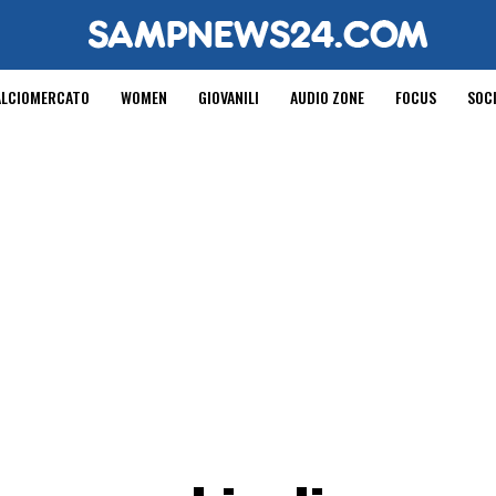
ALCIOMERCATO
WOMEN
GIOVANILI
AUDIO ZONE
FOCUS
SOC