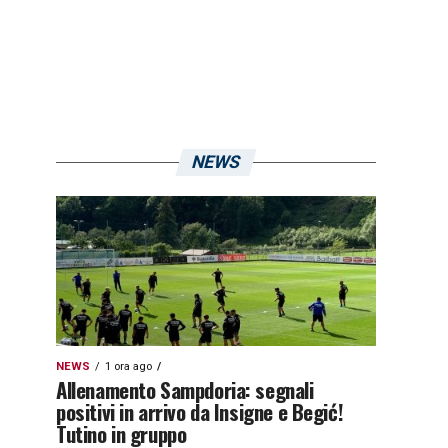
NEWS
NEWS
1 ora ago
Allenamento Sampdoria: segnali
positivi in arrivo da Insigne e Begić!
Tutino in gruppo