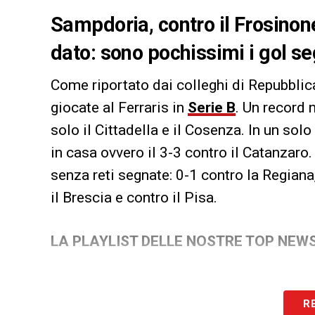
Sampdoria, contro il Frosinon
dato: sono pochissimi i gol seg
Come riportato dai colleghi di Repubblic
giocate al Ferraris in
Serie B
. Un record 
solo il Cittadella e il Cosenza. In un sol
in casa ovvero il 3-3 contro il Catanzaro
senza reti segnate: 0-1 contro la Regiana
il Brescia e contro il Pisa.
LA PLAYLIST DELLE NOSTRE TOP NEW
R