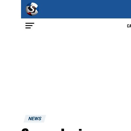
C
NEWS