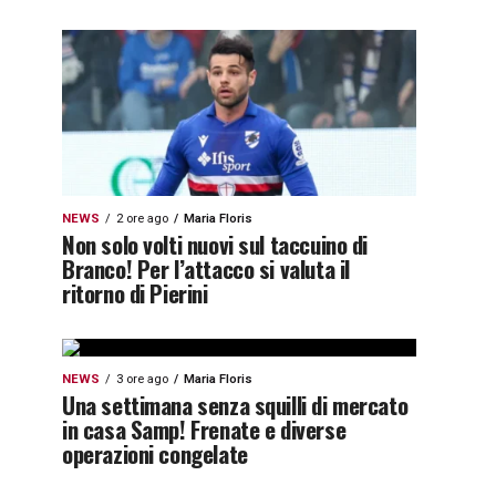
NEWS
2 ore ago
Maria Floris
Non solo volti nuovi sul taccuino di
Branco! Per l’attacco si valuta il
ritorno di Pierini
NEWS
3 ore ago
Maria Floris
Una settimana senza squilli di mercato
in casa Samp! Frenate e diverse
operazioni congelate