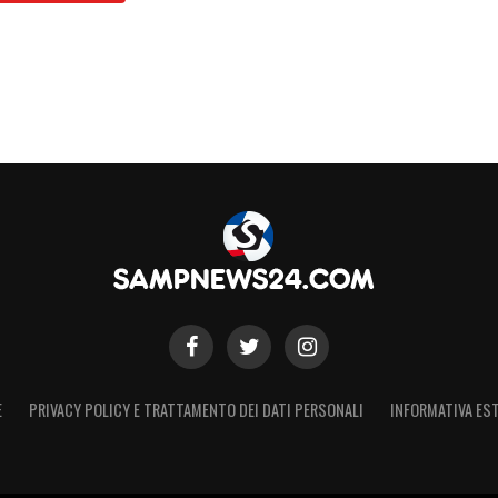
E
PRIVACY POLICY E TRATTAMENTO DEI DATI PERSONALI
INFORMATIVA EST