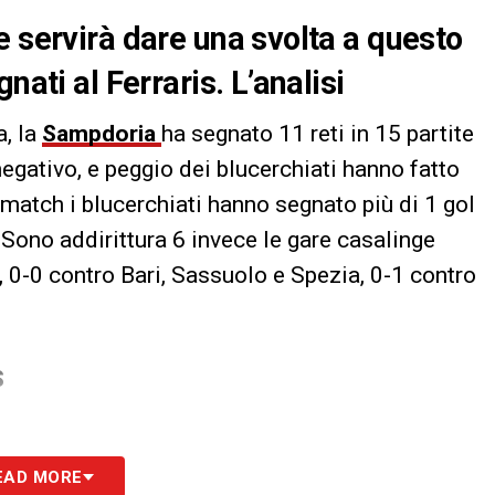
e servirà dare una svolta a questo
nati al Ferraris. L’analisi
a, la
Sampdoria
ha segnato 11 reti in 15 partite
negativo, e peggio dei blucerchiati hanno fatto
o match i blucerchiati hanno segnato più di 1 gol
. Sono addirittura 6 invece le gare casalinge
, 0-0 contro Bari, Sassuolo e Spezia, 0-1 contro
S
EAD MORE