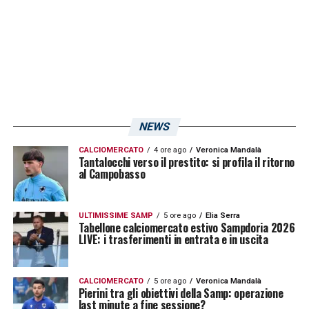
NEWS
CALCIOMERCATO
4 ore ago
Veronica Mandalà
Tantalocchi verso il prestito: si profila il ritorno
al Campobasso
ULTIMISSIME SAMP
5 ore ago
Elia Serra
Tabellone calciomercato estivo Sampdoria 2026
LIVE: i trasferimenti in entrata e in uscita
CALCIOMERCATO
5 ore ago
Veronica Mandalà
Pierini tra gli obiettivi della Samp: operazione
last minute a fine sessione?