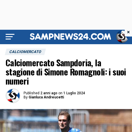
×
CALCIOMERCATO
Calciomercato Sampdoria, la
stagione di Simone Romagnoli: i suoi
numeri
Published
2 anni ago
on
1 Luglio 2024
By
Gianluca Andreucetti