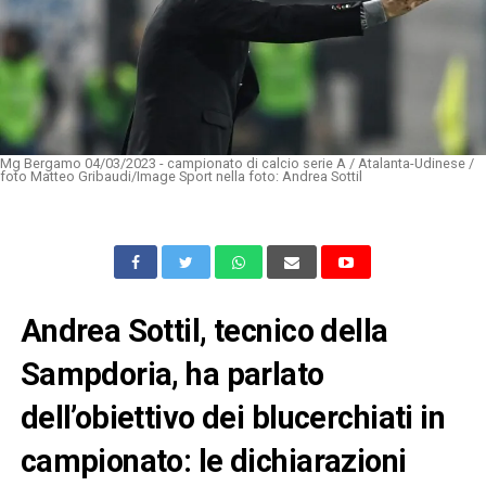
Mg Bergamo 04/03/2023 - campionato di calcio serie A / Atalanta-Udinese /
foto Matteo Gribaudi/Image Sport nella foto: Andrea Sottil
Andrea Sottil, tecnico della
Sampdoria, ha parlato
dell’obiettivo dei blucerchiati in
campionato: le dichiarazioni