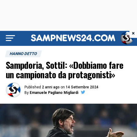
×
HANNO DETTO
Sampdoria, Sottil: «Dobbiamo fare
un campionato da protagonisti»
Published
2 anni ago
on
14 Settembre 2024
By
Emanuele Pagliano Migliardi