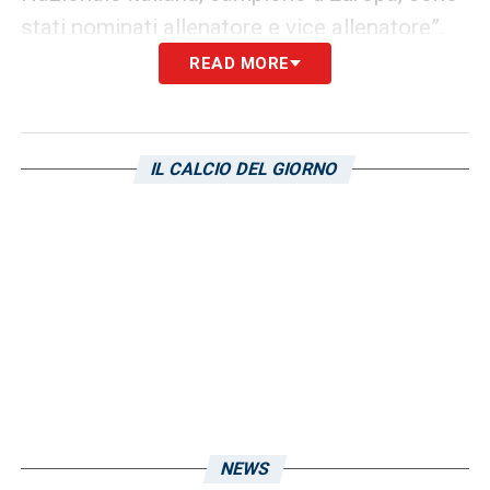
stati nominati allenatore e vice allenatore”.
READ MORE
LA PLAYLIST DELLE NOSTRE TOP NEWS
IL CALCIO DEL GIORNO
NEWS