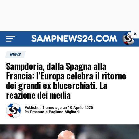
×
NEWS
Sampdoria, dalla Spagna alla
Francia: l’Europa celebra il ritorno
dei grandi ex blucerchiati. La
reazione dei media
Published
1 anno ago
on
10 Aprile 2025
By
Emanuele Pagliano Migliardi