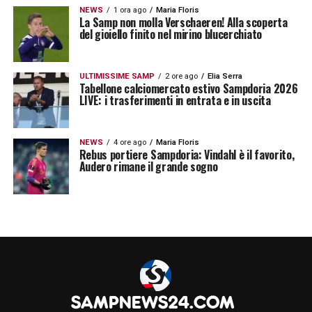
NEWS
1 ora ago
Maria Floris
La Samp non molla Verschaeren! Alla scoperta
del gioiello finito nel mirino blucerchiato
ULTIMISSIME SAMP
2 ore ago
Elia Serra
Tabellone calciomercato estivo Sampdoria 2026
LIVE: i trasferimenti in entrata e in uscita
NEWS
4 ore ago
Maria Floris
Rebus portiere Sampdoria: Vindahl è il favorito,
Audero rimane il grande sogno