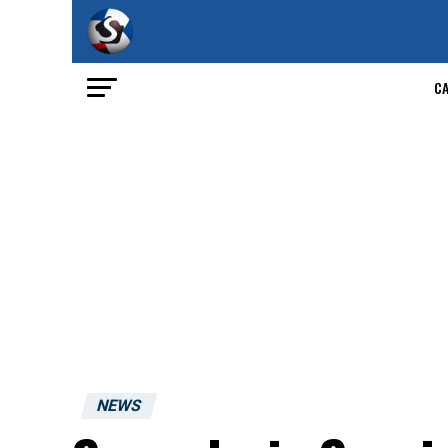
C
NEWS