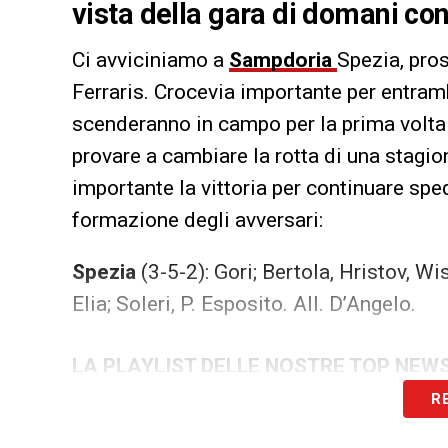
vista della gara di domani con
Ci avviciniamo a
Sampdoria
Spezia, pro
Ferraris. Crocevia importante per entram
scenderanno in campo per la prima volta
provare a cambiare la rotta di una stagione
importante la vittoria per continuare spe
formazione degli avversari:
Spezia
(3-5-2): Gori; Bertola, Hristov, W
Elia; Soleri, P. Esposito. All. D’Angelo.
LA PLAYLIST DELLE NOSTRE TOP NEW
R