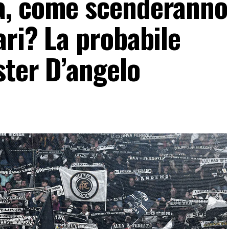
a, come scenderanno
ri? La probabile
ster D’angelo