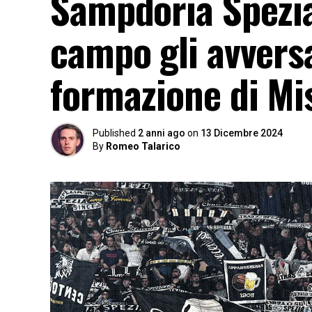
Sampdoria Spezi
campo gli avversa
formazione di Mi
Published
2 anni ago
on
13 Dicembre 2024
By
Romeo Talarico