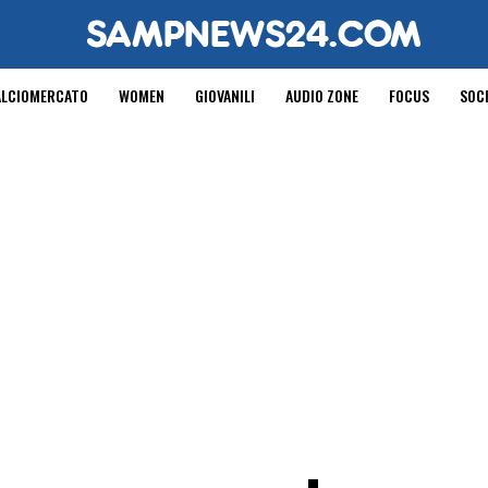
ALCIOMERCATO
WOMEN
GIOVANILI
AUDIO ZONE
FOCUS
SOC