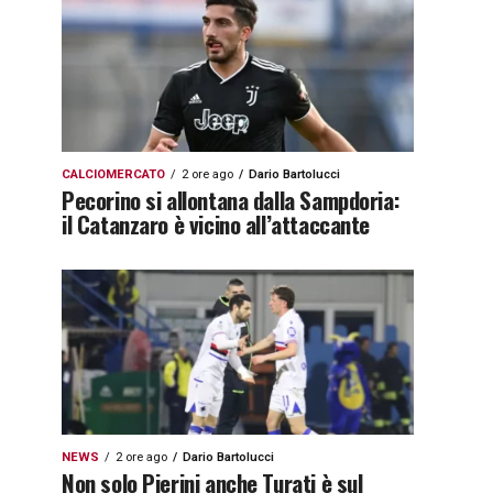
CALCIOMERCATO
2 ore ago
Dario Bartolucci
Pecorino si allontana dalla Sampdoria:
il Catanzaro è vicino all’attaccante
NEWS
2 ore ago
Dario Bartolucci
Non solo Pierini anche Turati è sul