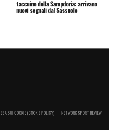
taccuino della Sampdoria: arrivano
nuovi segnali dal Sassuolo
ESA SUI COOKIE (COOKIE POLICY)
NETWORK SPORT REVIEW