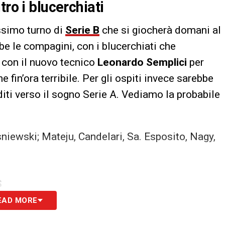
tro i blucerchiati
ssimo turno di
Serie B
che si giocherà domani al
be le compagini, con i blucerchiati che
 con il nuovo tecnico
Leonardo Semplici
per
 fin’ora terribile. Per gli ospiti invece sarebbe
diti verso il sogno Serie A. Vediamo la probabile
isniewski; Mateju, Candelari, Sa. Esposito, Nagy,
S
EAD MORE