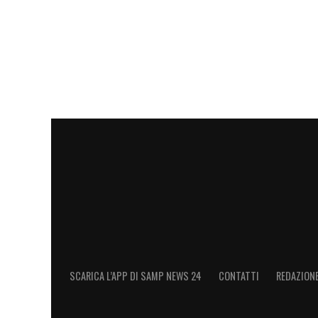
SCARICA L’APP DI SAMP NEWS 24
CONTATTI
REDAZION