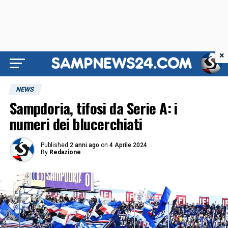
×
NEWS
Sampdoria, tifosi da Serie A: i
numeri dei blucerchiati
Published
2 anni ago
on
4 Aprile 2024
By
Redazione