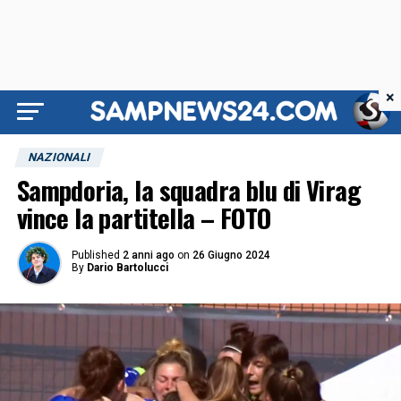
×
NAZIONALI
Sampdoria, la squadra blu di Virag
vince la partitella – FOTO
Published
2 anni ago
on
26 Giugno 2024
By
Dario Bartolucci