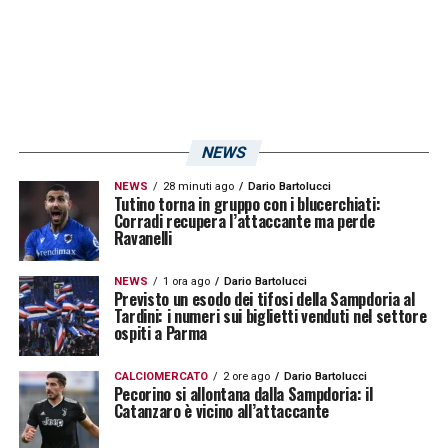
NEWS
NEWS
28 minuti ago
Dario Bartolucci
Tutino torna in gruppo con i blucerchiati:
Corradi recupera l’attaccante ma perde
Ravanelli
NEWS
1 ora ago
Dario Bartolucci
Previsto un esodo dei tifosi della Sampdoria al
Tardini: i numeri sui biglietti venduti nel settore
ospiti a Parma
CALCIOMERCATO
2 ore ago
Dario Bartolucci
Pecorino si allontana dalla Sampdoria: il
Catanzaro è vicino all’attaccante