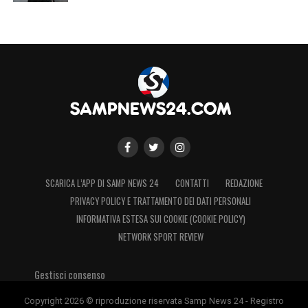
SCARICA L’APP DI SAMP NEWS 24
CONTATTI
REDAZIONE
LA PLAYLIST DELLE NOSTRE TOP NEWS
PRIVACY POLICY E TRATTAMENTO DEI DATI PERSONALI
INFORMATIVA ESTESA SUI COOKIE (COOKIE POLICY)
NETWORK SPORT REVIEW
Gestisci consenso
Copyright 2026 © riproduzione riservata Samp News 24 - Registro