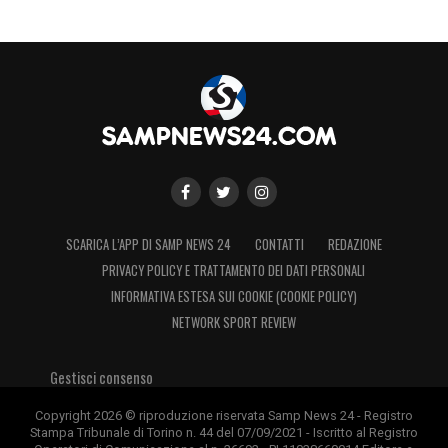
SCARICA L’APP DI SAMP NEWS 24
CONTATTI
REDAZIONE
PRIVACY POLICY E TRATTAMENTO DEI DATI PERSONALI
INFORMATIVA ESTESA SUI COOKIE (COOKIE POLICY)
NETWORK SPORT REVIEW
Gestisci consenso
Copyright 2026 © riproduzione riservata Samp News 24 - Registro
Stampa Tribunale di Torino n. 44 del 07/09/2021 - Iscritto al Registro