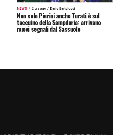
NEWS
2 ore ago
Dario Bartolucci
Non solo Pierini anche Turati è sul
taccuino della Sampdoria: arrivano
nuovi segnali dal Sassuolo