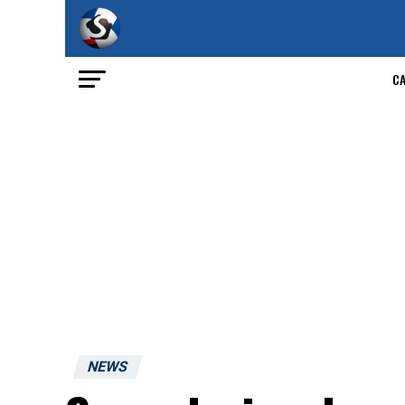
C
NEWS