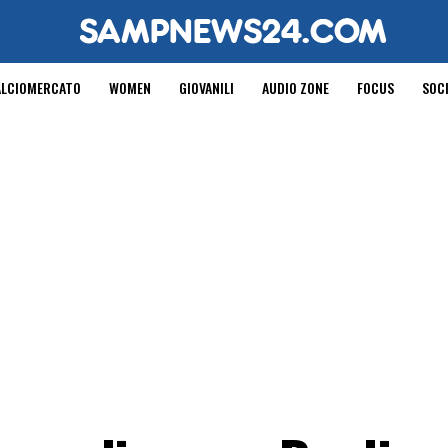
ALCIOMERCATO
WOMEN
GIOVANILI
AUDIO ZONE
FOCUS
SOC