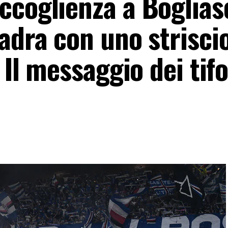
ccoglienza a Bogliasc
adra con uno strisci
 Il messaggio dei tifo