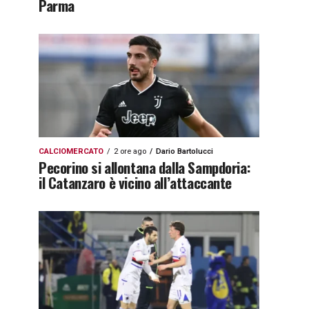
Parma
CALCIOMERCATO
2 ore ago
Dario Bartolucci
Pecorino si allontana dalla Sampdoria:
il Catanzaro è vicino all’attaccante