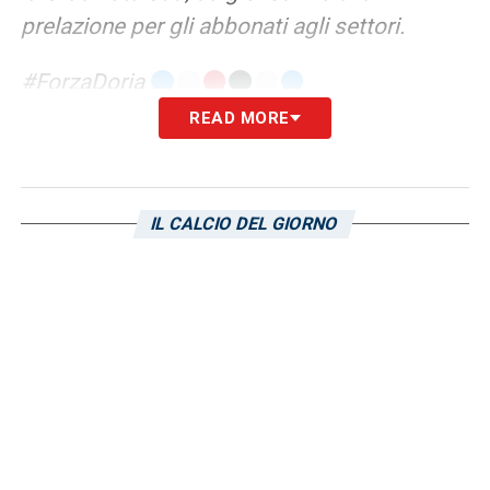
prelazione per gli abbonati agli settori.
#ForzaDoria
READ MORE
IL CALCIO DEL GIORNO
Visualizza questo post su Instagram