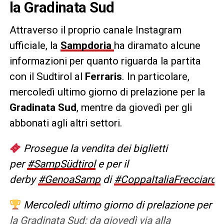
la Gradinata Sud
Attraverso il proprio canale Instagram
ufficiale, la
Sampdoria
ha diramato alcune
informazioni per quanto riguarda la partita
con il Sudtirol al
Ferraris
. In particolare,
mercoledì ultimo giorno di prelazione per la
Gradinata Sud
, mentre da giovedì per gli
abbonati agli altri settori.
Prosegue la vendita dei biglietti
per
#SampSüdtirol
e per il
derby
#GenoaSamp
di
#CoppaItaliaFrecciaros
Mercoledì ultimo giorno di prelazione per
la Gradinata Sud; da giovedì via alla