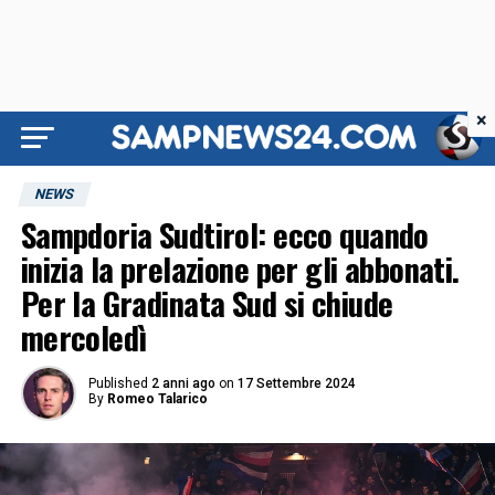
×
NEWS
Sampdoria Sudtirol: ecco quando
inizia la prelazione per gli abbonati.
Per la Gradinata Sud si chiude
mercoledì
Published
2 anni ago
on
17 Settembre 2024
By
Romeo Talarico