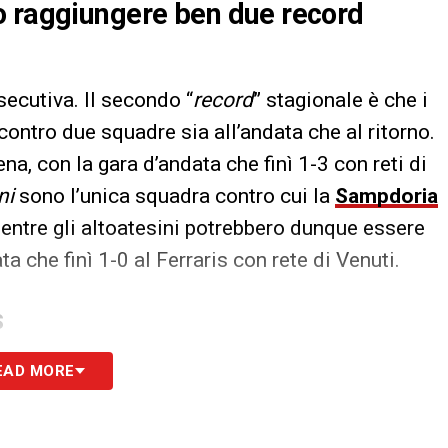
o raggiungere ben due record
secutiva. Il secondo “
record
” stagionale è che i
ontro due squadre sia all’andata che al ritorno.
na, con la gara d’andata che finì 1-3 con reti di
ni
sono l’unica squadra contro cui la
Sampdoria
mentre gli altoatesini potrebbero dunque essere
 che finì 1-0 al Ferraris con rete di Venuti.
S
EAD MORE