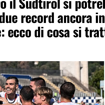
 il Sudtirol si potr
due record ancora in
: ecco di cosa si trat