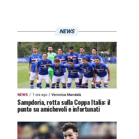
NEWS
NEWS
1 ora ago
Veronica Mandalà
Sampdoria, rotta sulla Coppa Italia: il
punto su amichevoli e infortunati