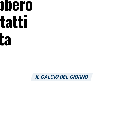
ebbero
tatti
ta
IL CALCIO DEL GIORNO