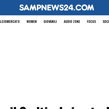
ALCIOMERCATO
WOMEN
GIOVANILI
AUDIO ZONE
FOCUS
SOC