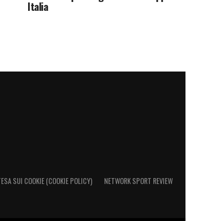
Italia
ESA SUI COOKIE (COOKIE POLICY)
NETWORK SPORT REVIEW