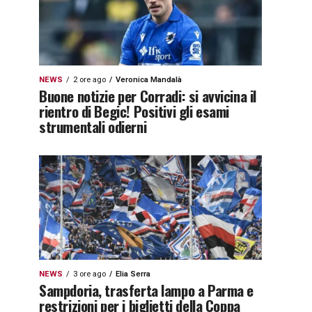
NEWS
2 ore ago
Veronica Mandalà
Buone notizie per Corradi: si avvicina il
rientro di Begic! Positivi gli esami
strumentali odierni
NEWS
3 ore ago
Elia Serra
Sampdoria, trasferta lampo a Parma e
restrizioni per i biglietti della Coppa