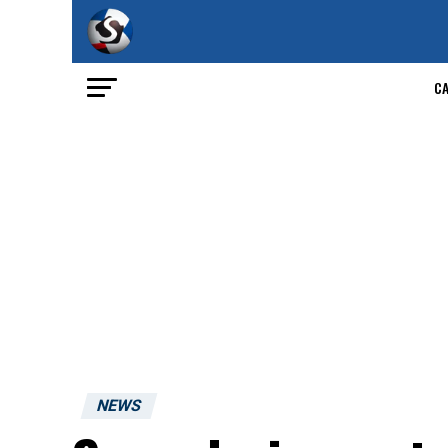
C
NEWS