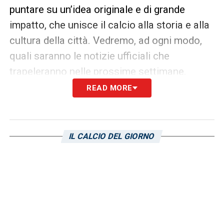
puntare su un’idea originale e di grande
impatto, che unisce il calcio alla storia e alla
cultura della città. Vedremo, ad ogni modo,
quali saranno le notizie ufficiali che
trapeleranno nelle prossime settimane.
READ MORE
LA PLAYLIST DELLE NOSTRE TOP NEWS
IL CALCIO DEL GIORNO