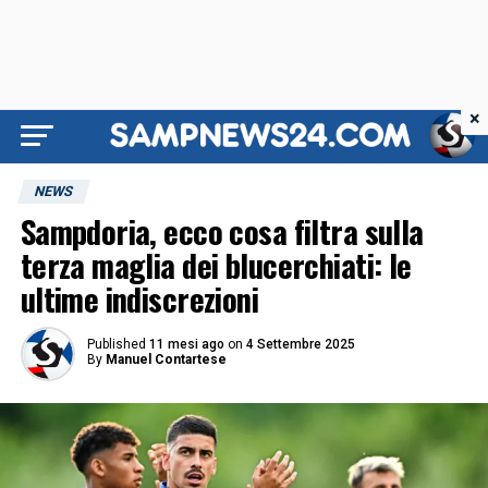
×
NEWS
Sampdoria, ecco cosa filtra sulla
terza maglia dei blucerchiati: le
ultime indiscrezioni
Published
11 mesi ago
on
4 Settembre 2025
By
Manuel Contartese