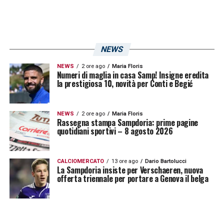
NEWS
NEWS
2 ore ago
Maria Floris
Numeri di maglia in casa Samp! Insigne eredita
la prestigiosa 10, novità per Conti e Begić
NEWS
2 ore ago
Maria Floris
Rassegna stampa Sampdoria: prime pagine
quotidiani sportivi – 8 agosto 2026
CALCIOMERCATO
13 ore ago
Dario Bartolucci
La Sampdoria insiste per Verschaeren, nuova
offerta triennale per portare a Genova il belga