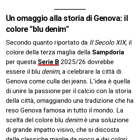
Un omaggio alla storia di Genova: il
colore “blu denim”
Secondo quanto riportato da
Il Secolo XIX
, il
colore della terza maglia della
Sampdoria
per questa
Serie B
2025/26 dovrebbe
essere il blu
denim
, a celebrare la città di
Genova come culla dei jeans. L’idea è quella
di unire la passione per il calcio con la storia
della città, omaggiando una tradizione che ha
reso Genova famosa in tutto il mondo. La
scelta del colore blu
denim
è una soluzione
di grande impatto visivo, che si discosta
dalle classiche maglie da gioco e dai colori