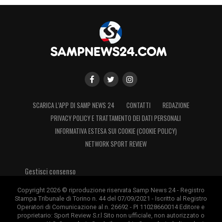
SCARICA L’APP DI SAMP NEWS 24
CONTATTI
REDAZIONE
PRIVACY POLICY E TRATTAMENTO DEI DATI PERSONALI
INFORMATIVA ESTESA SUI COOKIE (COOKIE POLICY)
NETWORK SPORT REVIEW
Gestisci consenso
Copyright 2026 © riproduzione riservata Samp News 24 - Registro
Stampa Tribunale di Torino n. 44 del 07/09/2021 - Iscritto al Registro
Operatori di Comunicazione al n. 26692 - PI 11028660014 Editore e
proprietario: Sport Review S.r.l Sito non ufficiale, non autorizzato o