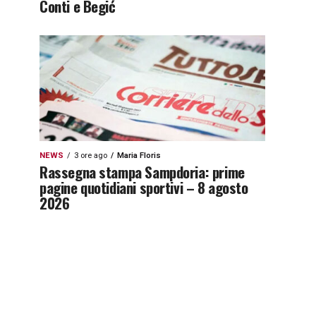
Conti e Begić
NEWS
3 ore ago
Maria Floris
Rassegna stampa Sampdoria: prime
pagine quotidiani sportivi – 8 agosto
2026