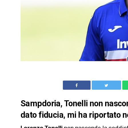
Sampdoria, Tonelli non nascon
dato fiducia, mi ha riportato 
Lorenzo Tonelli
non nasconde la soddisf