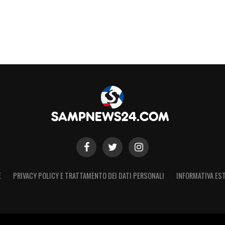
o, si parla di organizzare trasferte in un giorno
S
E
PRIVACY POLICY E TRATTAMENTO DEI DATI PERSONALI
INFORMATIVA EST