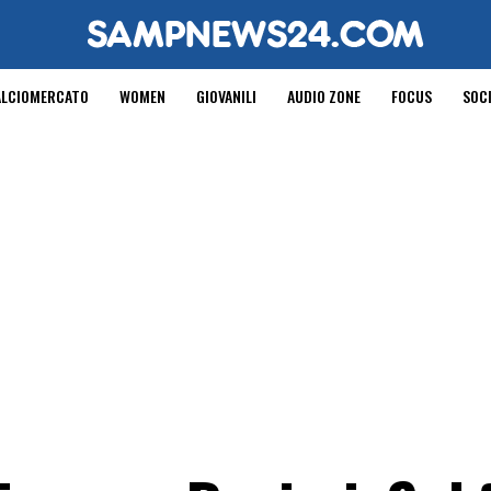
ALCIOMERCATO
WOMEN
GIOVANILI
AUDIO ZONE
FOCUS
SOC