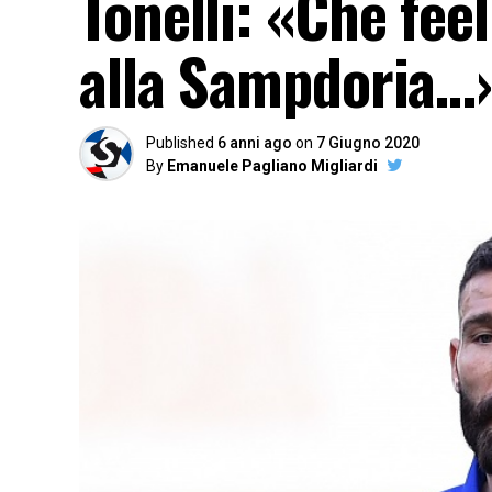
Tonelli: «Che fee
alla Sampdoria…
Published
6 anni ago
on
7 Giugno 2020
By
Emanuele Pagliano Migliardi