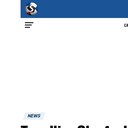
C
NEWS