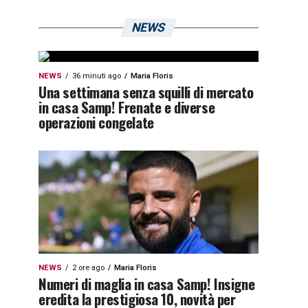
NEWS
NEWS
36 minuti ago
Maria Floris
Una settimana senza squilli di mercato
in casa Samp! Frenate e diverse
operazioni congelate
NEWS
2 ore ago
Maria Floris
Numeri di maglia in casa Samp! Insigne
eredita la prestigiosa 10, novità per