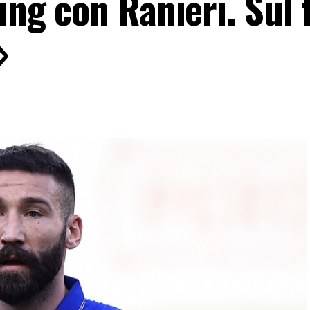
ling con Ranieri. Sul 
»