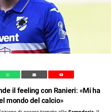
de il feeling con Ranieri: «Mi ha
nel mondo del calcio»
azione di essere tornato alla
Sampdoria
. Il