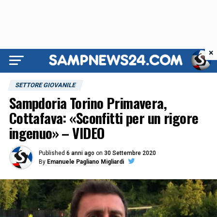
×
SETTORE GIOVANILE
Sampdoria Torino Primavera,
Cottafava: «Sconfitti per un rigore
ingenuo» – VIDEO
Published
6 anni ago
on
30 Settembre 2020
By
Emanuele Pagliano Migliardi