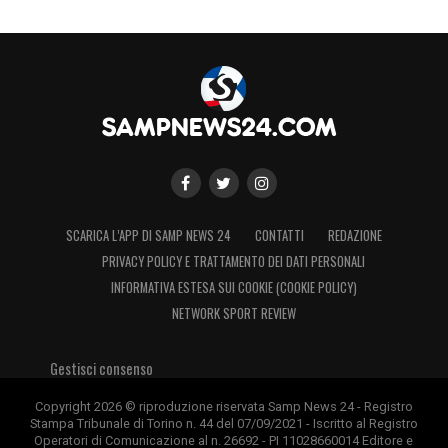
SCARICA L’APP DI SAMP NEWS 24
CONTATTI
REDAZIONE
PRIVACY POLICY E TRATTAMENTO DEI DATI PERSONALI
INFORMATIVA ESTESA SUI COOKIE (COOKIE POLICY)
NETWORK SPORT REVIEW
Gestisci consenso
Copyright 2026 © riproduzione riservata Samp News 24 - Registro
Stampa Tribunale di Torino n. 44 del 07/09/2021 - Iscritto al Registro
Operatori di Comunicazione al n. 26692 - PI 11028660014 Editore e