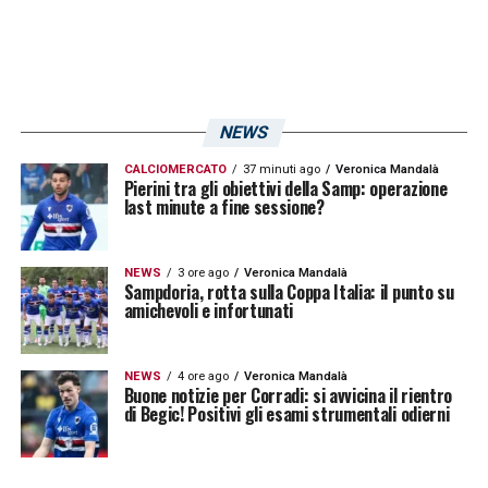
NEWS
CALCIOMERCATO
37 minuti ago
Veronica Mandalà
Pierini tra gli obiettivi della Samp: operazione
last minute a fine sessione?
NEWS
3 ore ago
Veronica Mandalà
Sampdoria, rotta sulla Coppa Italia: il punto su
amichevoli e infortunati
NEWS
4 ore ago
Veronica Mandalà
Buone notizie per Corradi: si avvicina il rientro
di Begic! Positivi gli esami strumentali odierni