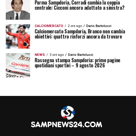
Parma Sampdoria, Corradi cambia la coppia
centrale: Cicconi ancora adattato a sinistra?
CALCIOMERCATO
2 ore ago
Dario Bartolucci
Calciomercato Sampdoria, Branco non cambia
obiettivi: quattro rinforzi ancora da trovare
NEWS
3 ore ago
Dario Bartolucci
Rassegna stampa Sampdoria: prime pagine
quotidiani sportivi – 9 agosto 2026