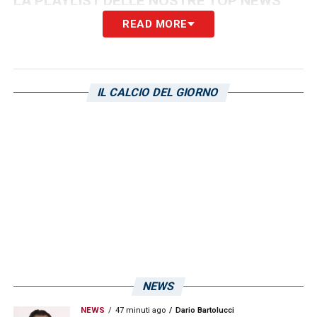
LA PLAYLIST DELLE NOSTRE TOP NEWS
READ MORE
IL CALCIO DEL GIORNO
NEWS
NEWS
47 minuti ago
Dario Bartolucci