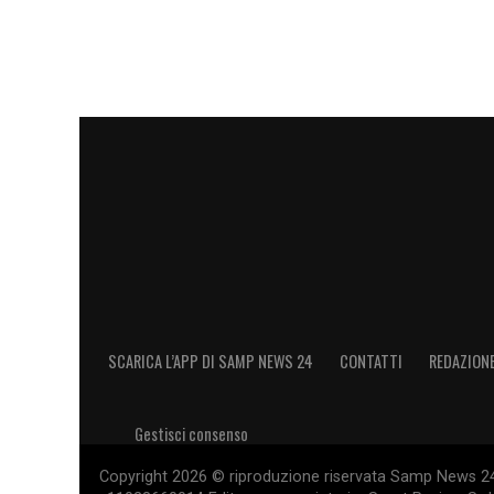
SCARICA L’APP DI SAMP NEWS 24
CONTATTI
REDAZION
Gestisci consenso
Copyright 2026 © riproduzione riservata Samp News 24 -