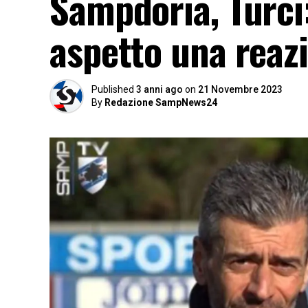
Sampdoria, Turci
aspetto una reaz
Published
3 anni ago
on
21 Novembre 2023
By
Redazione SampNews24