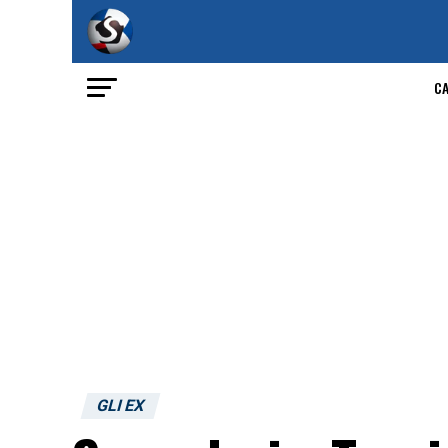
C
GLI EX