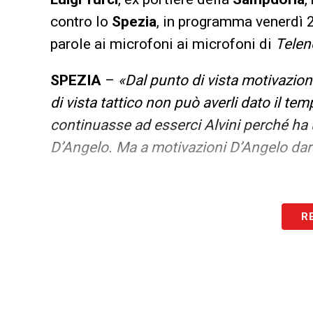
contro lo
Spezia
, in programma venerdì 
parole ai microfoni ai microfoni di
Telen
SPEZIA
–
«Dal punto di vista motivazion
di vista tattico non può averli dato il tem
continuasse ad esserci Alvini perché ha u
D’Angelo. Ma a motivazioni D’Angelo dar
LA PLAYLIST DELLE NOSTRE TOP NEW
R