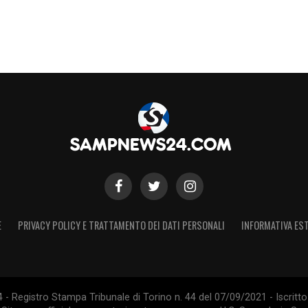
E
PRIVACY POLICY E TRATTAMENTO DEI DATI PERSONALI
INFORMATIVA EST
 Registro Stampa Tribunale di Torino n. 44 del 07/09/2021 - Iscritto 