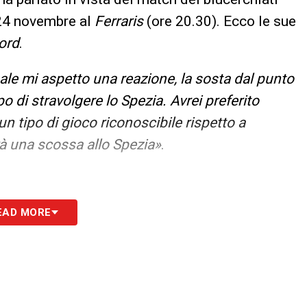
24 novembre al
Ferraris
(ore 20.30). Ecco le sue
ord
.
ale mi aspetto una reazione, la sosta dal punto
po di stravolgere lo Spezia. Avrei preferito
n tipo di gioco riconoscibile rispetto a
à una scossa allo Spezia»
.
S
EAD MORE