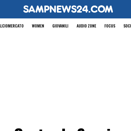
ALCIOMERCATO
WOMEN
GIOVANILI
AUDIO ZONE
FOCUS
SOC