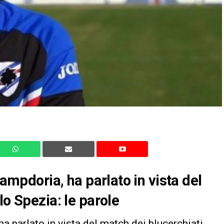
Sampdoria, ha parlato in vista del
lo Spezia: le parole
 ha parlato in vista del match dei blucerchiati