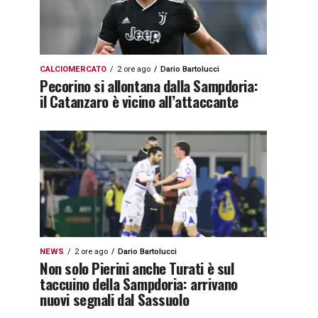
CALCIOMERCATO
2 ore ago
Dario Bartolucci
Pecorino si allontana dalla Sampdoria:
il Catanzaro è vicino all’attaccante
NEWS
2 ore ago
Dario Bartolucci
Non solo Pierini anche Turati è sul
taccuino della Sampdoria: arrivano
nuovi segnali dal Sassuolo