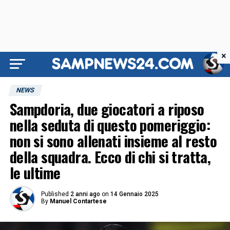
×
NEWS
Sampdoria, due giocatori a riposo
nella seduta di questo pomeriggio:
non si sono allenati insieme al resto
della squadra. Ecco di chi si tratta,
le ultime
Published
2 anni ago
on
14 Gennaio 2025
By
Manuel Contartese