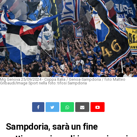
Mg Genova 25/09/2024 - Coppa Italia / Genoa-Sampdoria / foto Matteo
Gribaudi/Image Sport nella foto: tifosi Sampdoria
Sampdoria, sarà un fine