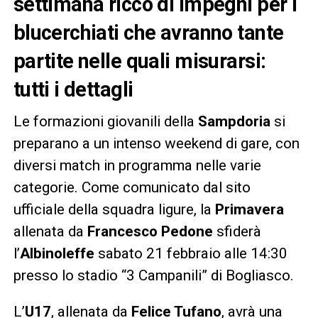
settimana ricco di impegni per i
blucerchiati che avranno tante
partite nelle quali misurarsi:
tutti i dettagli
Le formazioni giovanili della
Sampdoria
si
preparano a un intenso weekend di gare, con
diversi match in programma nelle varie
categorie. Come comunicato dal sito
ufficiale della squadra ligure, la
Primavera
allenata da
Francesco Pedone
sfiderà
l’
Albinoleffe
sabato 21 febbraio alle 14:30
presso lo stadio “3 Campanili” di Bogliasco.
L’
U17
, allenata da
Felice Tufano
, avrà una