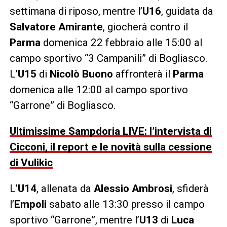
settimana di riposo, mentre l’
U16
, guidata da
Salvatore Amirante
, giocherà contro il
Parma
domenica 22 febbraio alle 15:00 al
campo sportivo “3 Campanili” di Bogliasco.
L’
U15
di
Nicolò Buono
affronterà il
Parma
domenica alle 12:00 al campo sportivo
“Garrone” di Bogliasco.
Ultimissime Sampdoria LIVE: l’intervista di
Cicconi, il report e le novità sulla cessione
di Vulikic
L’
U14
, allenata da
Alessio Ambrosi
, sfiderà
l’
Empoli
sabato alle 13:30 presso il campo
sportivo “Garrone”, mentre l’
U13
di
Luca