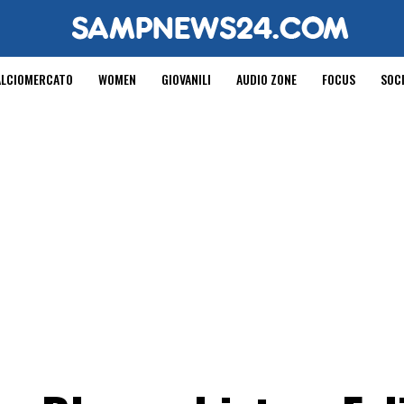
ALCIOMERCATO
WOMEN
GIOVANILI
AUDIO ZONE
FOCUS
SOC