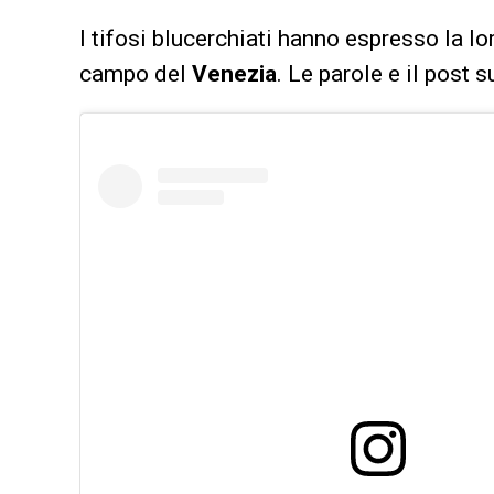
I tifosi blucerchiati hanno espresso la lo
campo del
Venezia
. Le parole e il post s