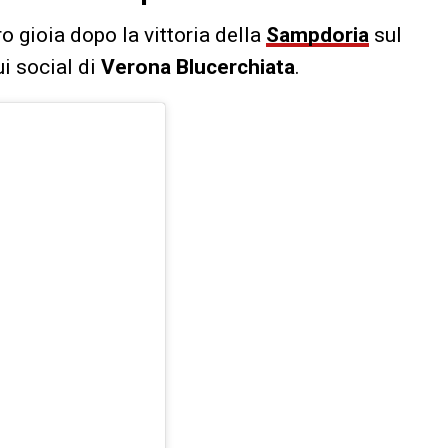
ro gioia dopo la vittoria della
Sampdoria
sul
ui social di
Verona Blucerchiata
.