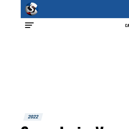
C
2022