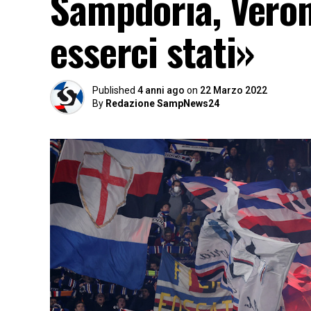
Sampdoria, Verona
esserci stati»
Published
4 anni ago
on
22 Marzo 2022
By
Redazione SampNews24