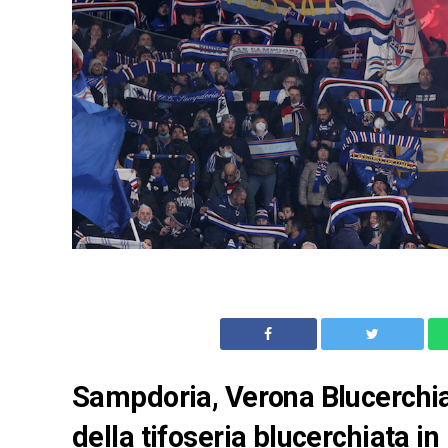
Sampdoria, Verona Blucerchiata
della tifoseria blucerchiata in