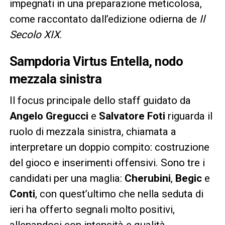
impegnati in una preparazione meticolosa,
come raccontato dall’edizione odierna de
Il
Secolo XIX
.
Sampdoria Virtus Entella, nodo
mezzala sinistra
Il focus principale dello staff guidato da
Angelo Gregucci
e
Salvatore Foti
riguarda il
ruolo di mezzala sinistra, chiamata a
interpretare un doppio compito: costruzione
del gioco e inserimenti offensivi. Sono tre i
candidati per una maglia:
Cherubini
,
Begic
e
Conti
, con quest’ultimo che nella seduta di
ieri ha offerto segnali molto positivi,
allenandosi con intensità e qualità.