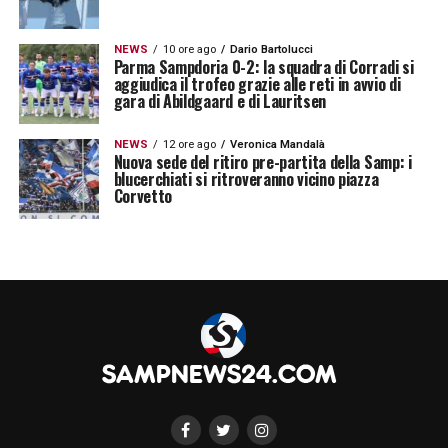
NEWS
10 ore ago
Dario Bartolucci
Parma Sampdoria 0-2: la squadra di Corradi si
aggiudica il trofeo grazie alle reti in avvio di
gara di Abildgaard e di Lauritsen
NEWS
12 ore ago
Veronica Mandalà
Nuova sede del ritiro pre-partita della Samp: i
blucerchiati si ritroveranno vicino piazza
Corvetto