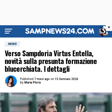
×
NEWS
Verso Sampdoria Virtus Entella,
novità sulla presunta formazione
blucerchiata. I dettagli
Published
7 mesi ago
on
15 Gennaio 2026
By
Maria Floris