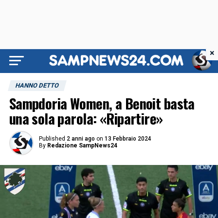
×
HANNO DETTO
Sampdoria Women, a Benoit basta
una sola parola: «Ripartire»
Published
2 anni ago
on
13 Febbraio 2024
By
Redazione SampNews24