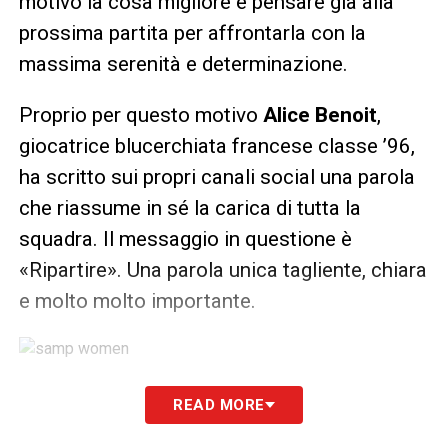
motivo la cosa migliore è pensare già alla
prossima partita per affrontarla con la
massima serenità e determinazione.
Proprio per questo motivo
Alice Benoit
,
giocatrice blucerchiata francese classe ’96,
ha scritto sui propri canali social una parola
che riassume in sé la carica di tutta la
squadra. Il messaggio in questione è
«Ripartire». Una parola unica tagliente, chiara
e molto molto importante.
LA PLAYLIST DELLE NOSTRE TOP NEWS
READ MORE