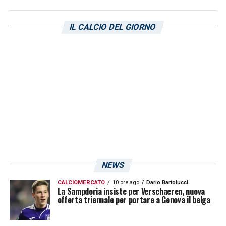
IL CALCIO DEL GIORNO
NEWS
CALCIOMERCATO
10 ore ago
Dario Bartolucci
La Sampdoria insiste per Verschaeren, nuova
offerta triennale per portare a Genova il belga