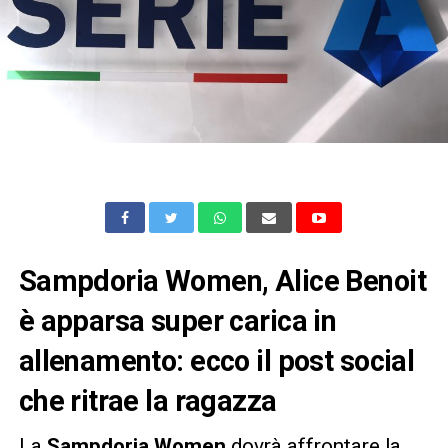
Sampdoria Women, Alice Benoit
è apparsa super carica in
allenamento: ecco il post social
che ritrae la ragazza
La
Sampdoria
Women
dovrà affrontare la