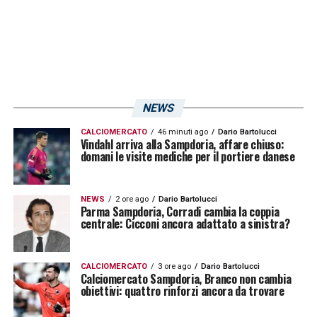
NEWS
CALCIOMERCATO
46 minuti ago
Dario Bartolucci
Vindahl arriva alla Sampdoria, affare chiuso:
domani le visite mediche per il portiere danese
NEWS
2 ore ago
Dario Bartolucci
Parma Sampdoria, Corradi cambia la coppia
centrale: Cicconi ancora adattato a sinistra?
CALCIOMERCATO
3 ore ago
Dario Bartolucci
Calciomercato Sampdoria, Branco non cambia
obiettivi: quattro rinforzi ancora da trovare