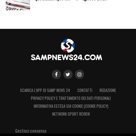
SCARICA L’APP DI SAMP NEWS 24
CONTATTI
REDAZIONE
PRIVACY POLICY E TRATTAMENTO DEI DATI PERSONALI
INFORMATIVA ESTESA SUI COOKIE (COOKIE POLICY)
NETWORK SPORT REVIEW
LA PLAYLIST DELLE NOSTRE TOP NEWS
Gestisci consenso