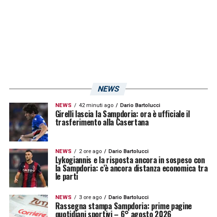
social. Ecco lo scatto:
NEWS
NEWS
42 minuti ago
Dario Bartolucci
Girelli lascia la Sampdoria: ora è ufficiale il
trasferimento alla Casertana
NEWS
2 ore ago
Dario Bartolucci
Lykogiannis e la risposta ancora in sospeso con
la Sampdoria: c’è ancora distanza economica tra
le parti
NEWS
3 ore ago
Dario Bartolucci
Rassegna stampa Sampdoria: prime pagine
quotidiani sportivi – 6° agosto 2026