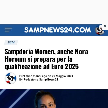
×
2024
Sampdoria Women, anche Nora
Heroum si prepara per la
qualificazione ad Euro 2025
Published
2 anni ago
on
29 Maggio 2024
By
Redazione SampNews24