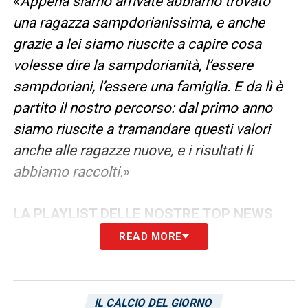
«
Appena siamo arrivate abbiamo trovato
una ragazza sampdorianissima, e anche
grazie a lei siamo riuscite a capire cosa
volesse dire la sampdorianità, l’essere
sampdoriani, l’essere una famiglia. E da lì è
partito il nostro percorso: dal primo anno
siamo riuscite a tramandare questi valori
anche alle ragazze nuove, e i risultati li
abbiamo raccolti.
»
LA PLAYLIST DELLE NOSTRE TOP NEWS
READ MORE
IL CALCIO DEL GIORNO