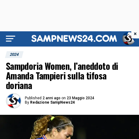
×
2024
Sampdoria Women, l’aneddoto di
Amanda Tampieri sulla tifosa
doriana
Published
2 anni ago
on
23 Maggio 2024
By
Redazione SampNews24