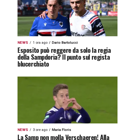
NEWS
1 ora ago
Dario Bartolucci
Esposito può reggere da solo la regia
della Sampdoria? Il punto sul regista
blucerchiato
NEWS
3 ore ago
Maria Floris
La Samp non molla Verschaeren! Alla