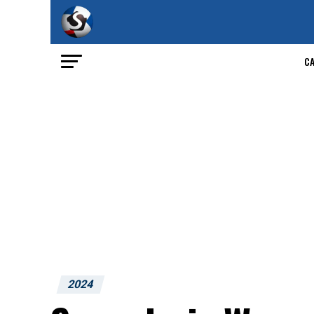
C
2024