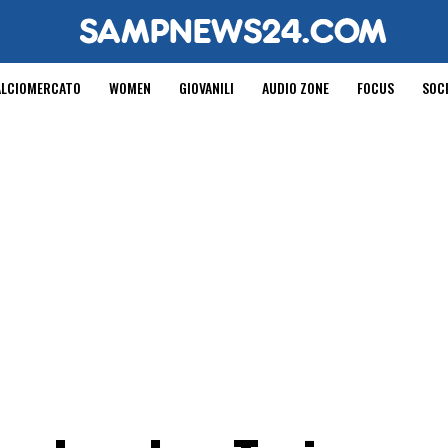
ALCIOMERCATO
WOMEN
GIOVANILI
AUDIO ZONE
FOCUS
SOC