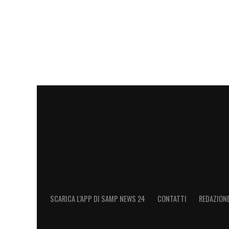
SCARICA L’APP DI SAMP NEWS 24
CONTATTI
REDAZION