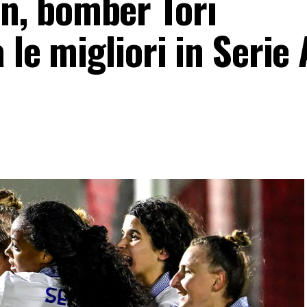
, bomber Tori
 le migliori in Serie 