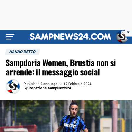
×
HANNO DETTO
Sampdoria Women, Brustia non si
arrende: il messaggio social
Published
2 anni ago
on
12 Febbraio 2024
By
Redazione SampNews24