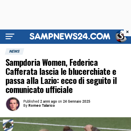
×
NEWS
Sampdoria Women, Federica
Cafferata lascia le blucerchiate e
passa alla Lazio: ecco di seguito il
comunicato ufficiale
Published
2 anni ago
on
24 Gennaio 2025
By
Romeo Talarico