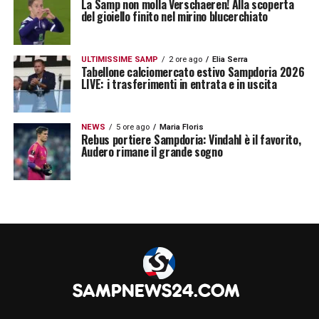
La Samp non molla Verschaeren! Alla scoperta
del gioiello finito nel mirino blucerchiato
ULTIMISSIME SAMP
2 ore ago
Elia Serra
Tabellone calciomercato estivo Sampdoria 2026
LIVE: i trasferimenti in entrata e in uscita
NEWS
5 ore ago
Maria Floris
Rebus portiere Sampdoria: Vindahl è il favorito,
Audero rimane il grande sogno