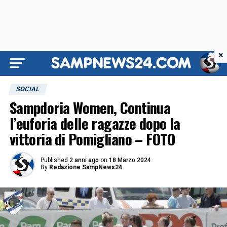
×
SOCIAL
Sampdoria Women, Continua
l’euforia delle ragazze dopo la
vittoria di Pomigliano – FOTO
Published
2 anni ago
on
18 Marzo 2024
By
Redazione SampNews24