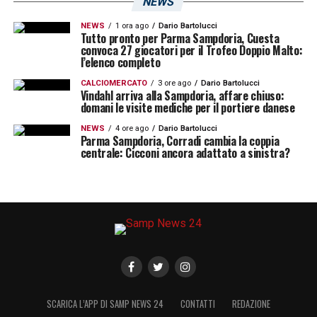
NEWS
NEWS
1 ora ago
Dario Bartolucci
Tutto pronto per Parma Sampdoria, Cuesta
convoca 27 giocatori per il Trofeo Doppio Malto:
l’elenco completo
CALCIOMERCATO
3 ore ago
Dario Bartolucci
Vindahl arriva alla Sampdoria, affare chiuso:
domani le visite mediche per il portiere danese
NEWS
4 ore ago
Dario Bartolucci
Parma Sampdoria, Corradi cambia la coppia
centrale: Cicconi ancora adattato a sinistra?
SCARICA L’APP DI SAMP NEWS 24
CONTATTI
REDAZIONE