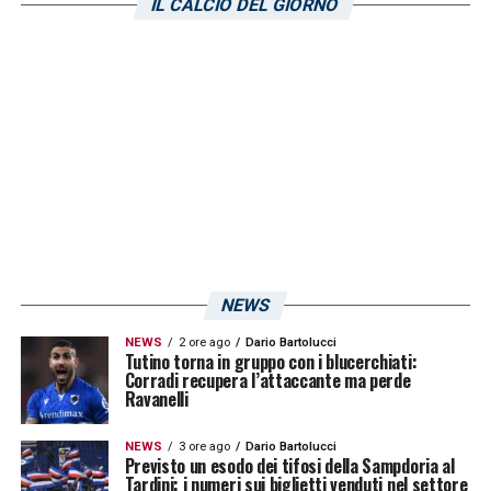
IL CALCIO DEL GIORNO
NEWS
NEWS
2 ore ago
Dario Bartolucci
Tutino torna in gruppo con i blucerchiati:
Corradi recupera l’attaccante ma perde
Ravanelli
NEWS
3 ore ago
Dario Bartolucci
Previsto un esodo dei tifosi della Sampdoria al
Tardini: i numeri sui biglietti venduti nel settore