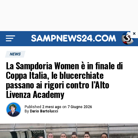
×
NEWS
La Sampdoria Women è in finale di
Coppa Italia, le blucerchiate
passano ai rigori contro l’Alto
Livenza Academy
Published
2 mesi ago
on
7 Giugno 2026
By
Dario Bartolucci