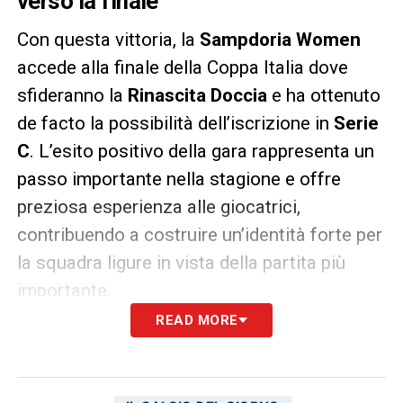
verso la finale
Con questa vittoria, la
Sampdoria Women
accede alla finale della Coppa Italia dove
sfideranno la
Rinascita Doccia
e ha ottenuto
de facto la possibilità dell’iscrizione in
Serie
C
. L’esito positivo della gara rappresenta un
passo importante nella stagione e offre
preziosa esperienza alle giocatrici,
contribuendo a costruire un’identità forte per
la squadra ligure in vista della partita più
importante.
READ MORE
LA PLAYLIST DELLE NOSTRE TOP NEWS