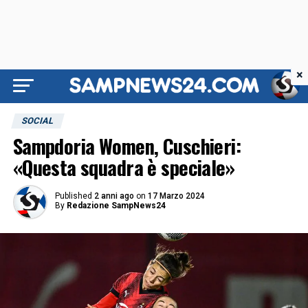
×
SOCIAL
Sampdoria Women, Cuschieri:
«Questa squadra è speciale»
Published
2 anni ago
on
17 Marzo 2024
By
Redazione SampNews24