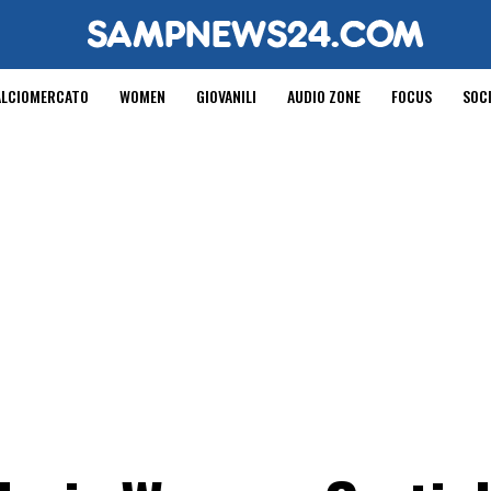
ALCIOMERCATO
WOMEN
GIOVANILI
AUDIO ZONE
FOCUS
SOC