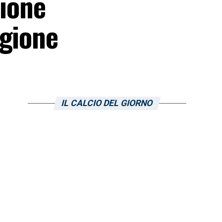
ione
agione
IL CALCIO DEL GIORNO