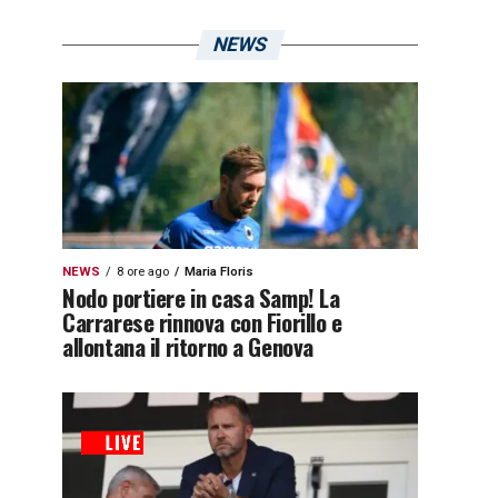
NEWS
NEWS
8 ore ago
Maria Floris
Nodo portiere in casa Samp! La
Carrarese rinnova con Fiorillo e
allontana il ritorno a Genova