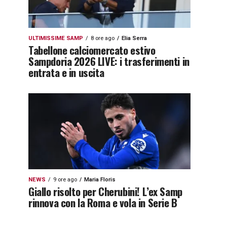
ULTIMISSIME SAMP
8 ore ago
Elia Serra
Tabellone calciomercato estivo
Sampdoria 2026 LIVE: i trasferimenti in
entrata e in uscita
NEWS
9 ore ago
Maria Floris
Giallo risolto per Cherubini! L’ex Samp
rinnova con la Roma e vola in Serie B