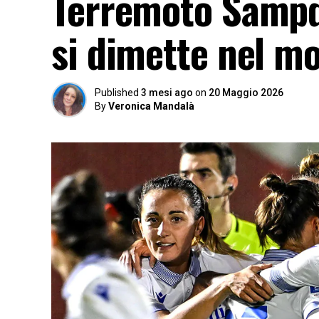
Terremoto Sampd
si dimette nel m
Published
3 mesi ago
on
20 Maggio 2026
By
Veronica Mandalà