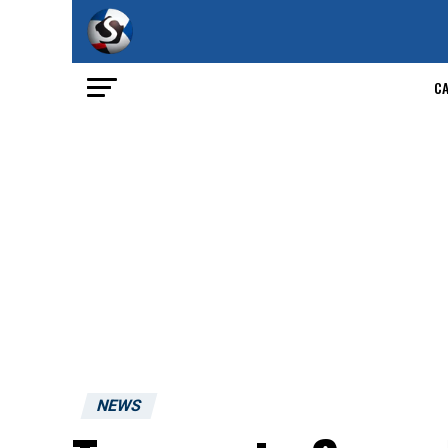
C
NEWS