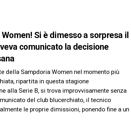
Women! Si è dimesso a sorpresa il
aveva comunicato la decisione
sana
ente della Sampdoria Women nel momento più
iata, ripartita in questa stagione
ne alla Serie B, si trova improvvisamente senza
municato del club blucerchiato, il tecnico
almente le proprie dimissioni, ponendo fine a un