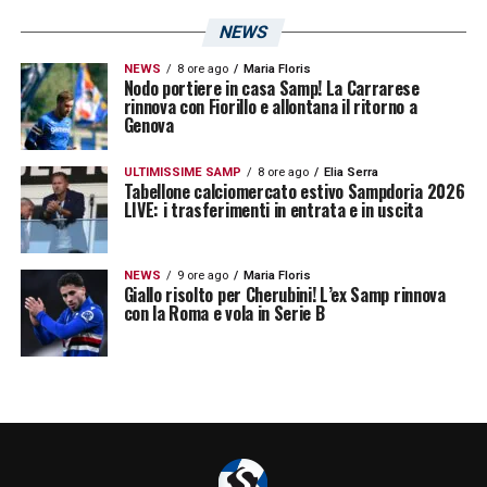
NEWS
NEWS
8 ore ago
Maria Floris
Nodo portiere in casa Samp! La Carrarese
rinnova con Fiorillo e allontana il ritorno a
Genova
ULTIMISSIME SAMP
8 ore ago
Elia Serra
Tabellone calciomercato estivo Sampdoria 2026
LIVE: i trasferimenti in entrata e in uscita
NEWS
9 ore ago
Maria Floris
Giallo risolto per Cherubini! L’ex Samp rinnova
con la Roma e vola in Serie B