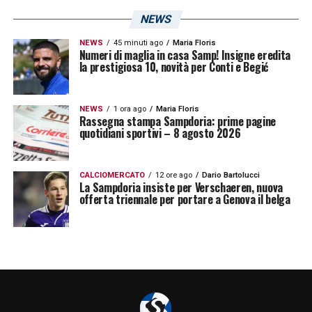
NEWS
NEWS
45 minuti ago
Maria Floris
Numeri di maglia in casa Samp! Insigne eredita
la prestigiosa 10, novità per Conti e Begić
NEWS
1 ora ago
Maria Floris
Rassegna stampa Sampdoria: prime pagine
quotidiani sportivi – 8 agosto 2026
CALCIOMERCATO
12 ore ago
Dario Bartolucci
La Sampdoria insiste per Verschaeren, nuova
offerta triennale per portare a Genova il belga