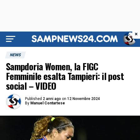
×
NEWS
Sampdoria Women, la FIGC
Femminile esalta Tampieri: il post
social – VIDEO
Published
2 anni ago
on
12 Novembre 2024
By
Manuel Contartese