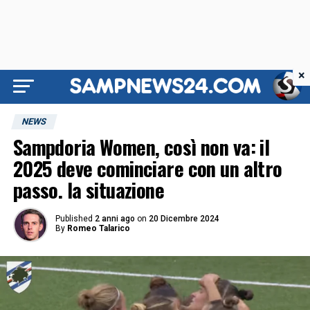
×
NEWS
Sampdoria Women, così non va: il
2025 deve cominciare con un altro
passo. la situazione
Published
2 anni ago
on
20 Dicembre 2024
By
Romeo Talarico