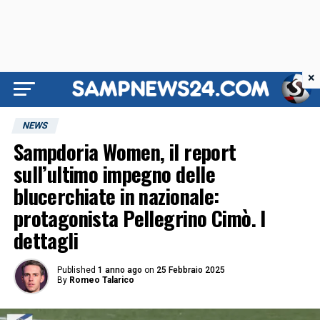
×
NEWS
Sampdoria Women, il report
sull’ultimo impegno delle
blucerchiate in nazionale:
protagonista Pellegrino Cimò. I
dettagli
Published
1 anno ago
on
25 Febbraio 2025
By
Romeo Talarico