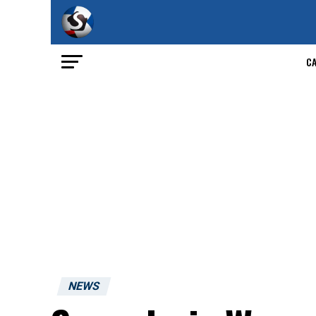
C
NEWS