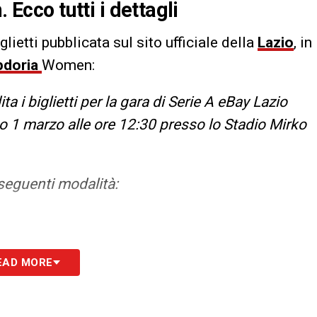
 Ecco tutti i dettagli
lietti pubblicata sul sito ufficiale della
Lazio
, in
doria
Women:
 i biglietti per la gara di Serie A eBay Lazio
 marzo alle ore 12:30 presso lo Stadio Mirko
e seguenti modalità:
EAD MORE