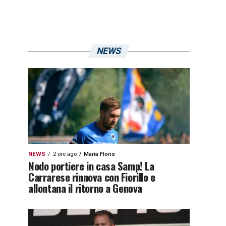
NEWS
NEWS
2 ore ago
Maria Floris
Nodo portiere in casa Samp! La
Carrarese rinnova con Fiorillo e
allontana il ritorno a Genova