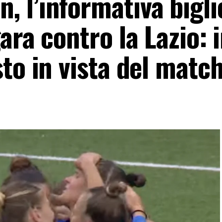
 l’informativa biglie
ara contro la Lazio: i
to in vista del matc