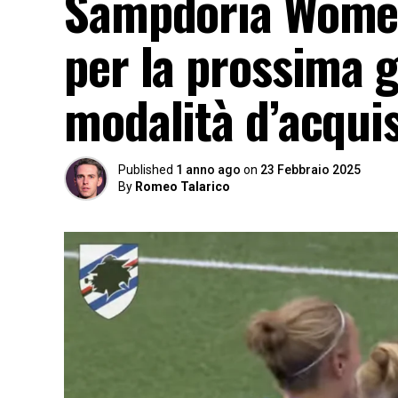
Sampdoria Women,
per la prossima g
modalità d’acquis
Published
1 anno ago
on
23 Febbraio 2025
By
Romeo Talarico