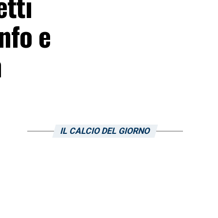
tti
nfo e
h
IL CALCIO DEL GIORNO