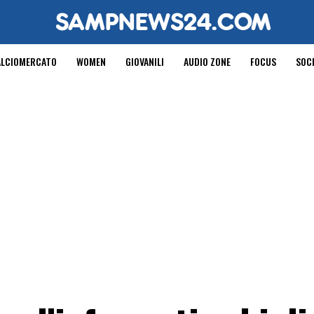
ALCIOMERCATO
WOMEN
GIOVANILI
AUDIO ZONE
FOCUS
SOC