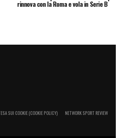
rinnova con la Roma e vola in Serie B
ESA SUI COOKIE (COOKIE POLICY)
NETWORK SPORT REVIEW