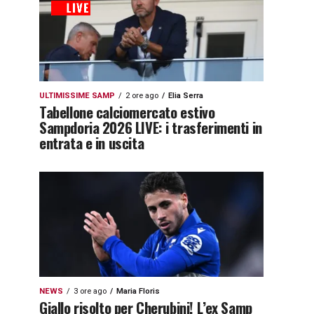
ULTIMISSIME SAMP
2 ore ago
Elia Serra
Tabellone calciomercato estivo
Sampdoria 2026 LIVE: i trasferimenti in
entrata e in uscita
NEWS
3 ore ago
Maria Floris
Giallo risolto per Cherubini! L’ex Samp